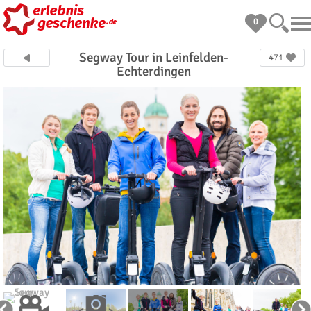
0
Segway Tour in Leinfelden-
471
Echterdingen