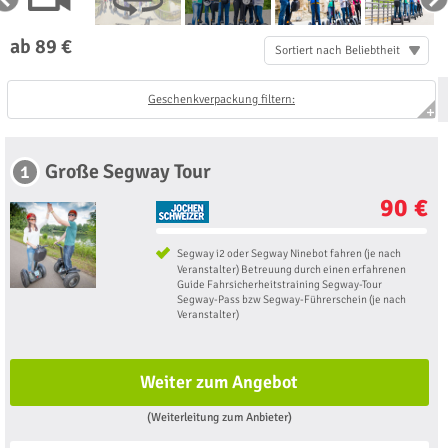
ab 89 €
Sortiert nach Beliebtheit
Geschenkverpackung filtern:
Große Segway Tour
1
90 €
Segway i2 oder Segway Ninebot fahren (je nach
Veranstalter) Betreuung durch einen erfahrenen
Guide Fahrsicherheitstraining Segway-Tour
Segway-Pass bzw Segway-Führerschein (je nach
Veranstalter)
Weiter zum Angebot
(Weiterleitung zum Anbieter)