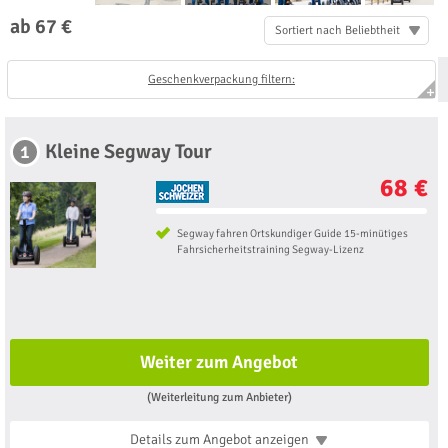
ab 67 €
Sortiert nach Beliebtheit
Geschenkverpackung filtern:
Kleine Segway Tour
1
68 €
Segway fahren Ortskundiger Guide 15-minütiges
Fahrsicherheitstraining Segway-Lizenz
Weiter zum Angebot
(Weiterleitung zum Anbieter)
Details zum Angebot
anzeigen