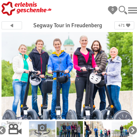
0
Segway Tour in Freudenberg
471