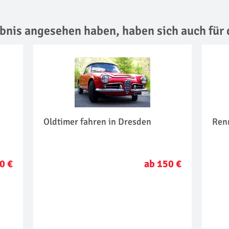
lebnis angesehen haben,
haben sich auch für 
Oldtimer fahren in Dresden
Renn
0 €
ab 150 €