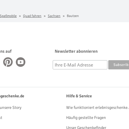
 Spaßmobile
Quad fahren
Sachsen
Bautzen
uns auf
Newsletter abonnieren
sgeschenke.de
Hilfe & Service
unsere Story
Wie funktioniert erlebnisgeschenke.
kt
Häufig gestellte Fragen
Unser Geschenkefinder