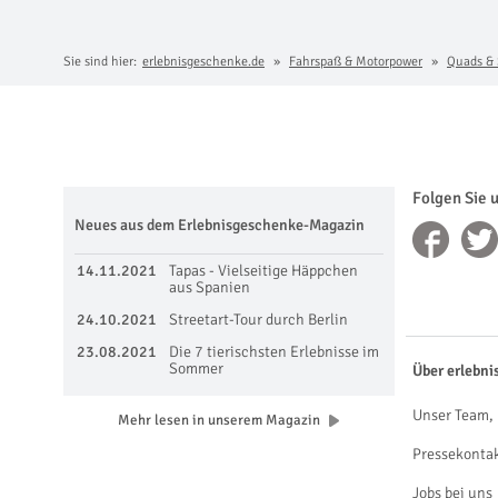
Sie sind hier:
erlebnisgeschenke.de
Fahrspaß & Motorpower
Quads &
Folgen Sie 
Neues aus dem Erlebnisgeschenke-Magazin
14.11.2021
Tapas - Vielseitige Häppchen
aus Spanien
24.10.2021
Streetart-Tour durch Berlin
23.08.2021
Die 7 tierischsten Erlebnisse im
Sommer
Über erlebni
Unser Team, 
Mehr lesen in unserem Magazin
Pressekonta
Jobs bei uns