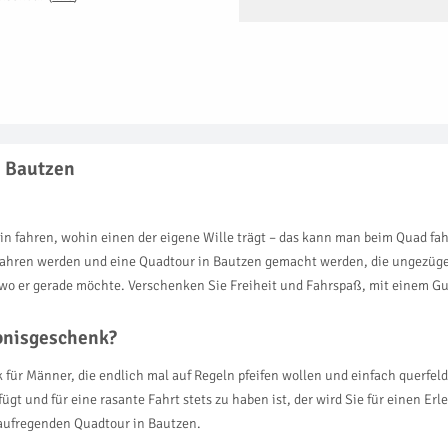
n Bautzen
in fahren, wohin einen der eigene Wille trägt – das kann man beim Quad f
ahren werden und eine Quadtour in Bautzen gemacht werden, die ungezügelt
, wo er gerade möchte. Verschenken Sie Freiheit und Fahrspaß, mit einem 
ebnisgeschenk?
 für Männer, die endlich mal auf Regeln pfeifen wollen und einfach querfeld
ügt und für eine rasante Fahrt stets zu haben ist, der wird Sie für einen E
 aufregenden Quadtour in Bautzen.