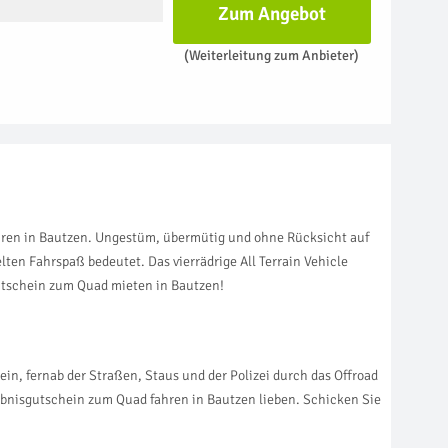
Zum Angebot
(Weiterleitung zum Anbieter)
ahren in Bautzen. Ungestüm, übermütig und ohne Rücksicht auf
en Fahrspaß bedeutet. Das vierrädrige All Terrain Vehicle
Gutschein zum Quad mieten in Bautzen!
ein, fernab der Straßen, Staus und der Polizei durch das Offroad
rlebnisgutschein zum Quad fahren in Bautzen lieben. Schicken Sie