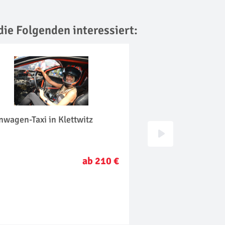
die Folgenden interessiert:
wagen-Taxi in Klettwitz
Bootstour in Dresd
ab 210 €