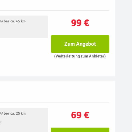
99 €
Ã¼ber ca. 45 km
Zum Angebot
(Weiterleitung zum Anbieter)
69 €
Ã¼ber ca. 25 km
en