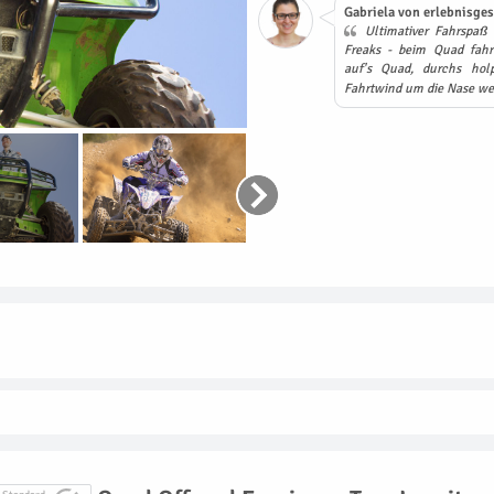
Gabriela von erlebnisges
Ultimativer Fahrspaß 
Freaks - beim Quad fahre
auf's Quad, durchs hol
Fahrtwind um die Nase we