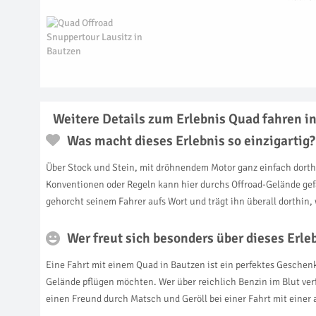
Weitere Details zum Erlebnis Quad fahren i
Was macht dieses Erlebnis so einzigartig?
Über Stock und Stein, mit dröhnendem Motor ganz einfach dorth
Konventionen oder Regeln kann hier durchs Offroad-Gelände gef
gehorcht seinem Fahrer aufs Wort und trägt ihn überall dorthin
Wer freut sich besonders über dieses Erl
Eine Fahrt mit einem Quad in Bautzen ist ein perfektes Geschenk
Gelände pflügen möchten. Wer über reichlich Benzin im Blut verf
einen Freund durch Matsch und Geröll bei einer Fahrt mit einer