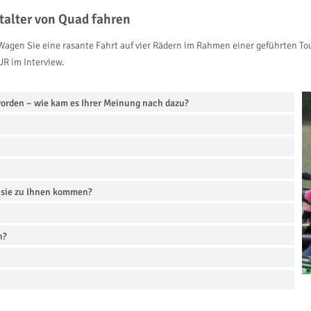
talter von Quad fahren
 Wagen Sie eine rasante Fahrt auf vier Rädern im Rahmen einer geführten T
R im Interview.
eworden – wie kam es Ihrer Meinung nach dazu?
 sie zu Ihnen kommen?
n?