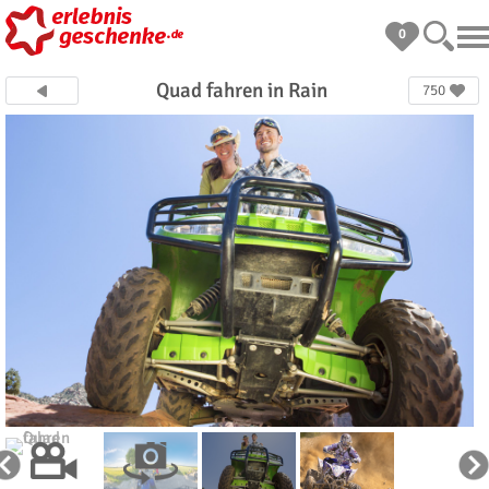
0
Quad fahren in Rain
750