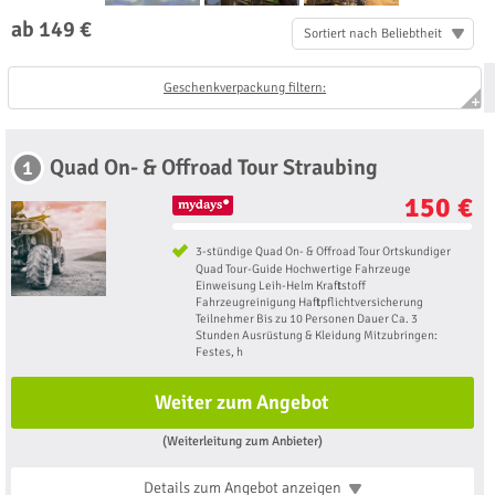
ab 149 €
Sortiert nach Beliebtheit
Geschenkverpackung filtern:
Quad On- & Offroad Tour Straubing
1
150 €
3-stündige Quad On- & Offroad Tour Ortskundiger
Quad Tour-Guide Hochwertige Fahrzeuge
Einweisung Leih-Helm Kraftstoff
Fahrzeugreinigung Haftpflichtversicherung
Teilnehmer Bis zu 10 Personen Dauer Ca. 3
Stunden Ausrüstung & Kleidung Mitzubringen:
Festes, h
Weiter zum Angebot
(Weiterleitung zum Anbieter)
Details zum Angebot
anzeigen