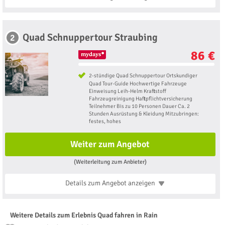
Quad Schnuppertour Straubing
2
86 €
2-stündige Quad Schnuppertour Ortskundiger
Quad Tour-Guide Hochwertige Fahrzeuge
Einweisung Leih-Helm Kraftstoff
Fahrzeugreinigung Haftpflichtversicherung
Teilnehmer Bis zu 10 Personen Dauer Ca. 2
Stunden Ausrüstung & Kleidung Mitzubringen:
festes, hohes
Weiter zum Angebot
(Weiterleitung zum Anbieter)
Details zum Angebot
anzeigen
Weitere Details zum Erlebnis Quad fahren in Rain