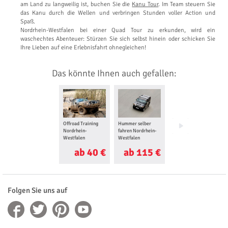
am Land zu langweilig ist, buchen Sie die
Kanu Tour
. Im Team steuern Sie
das Kanu durch die Wellen und verbringen Stunden voller Action und
Spaß.
Nordrhein-Westfalen bei einer Quad Tour zu erkunden, wird ein
waschechtes Abenteuer: Stürzen Sie sich selbst hinein oder schicken Sie
Ihre Lieben auf eine Erlebnisfahrt ohnegleichen!
Das könnte Ihnen auch gefallen:
Offroad Training
Hummer selber
BMW Fahr-
Nordrhein-
fahren Nordrhein-
Erlebnisse
Westfalen
Westfalen
Nordrhein-
Westfalen
ab 40 €
ab 115 €
ab 120 €
Folgen Sie uns auf