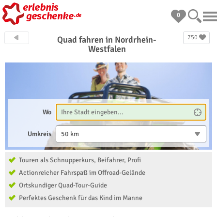
0
750
Quad fahren in Nordrhein-
Westfalen
Wo
Umkreis
50 km
Touren als Schnupperkurs, Beifahrer, Profi
Actionreicher Fahrspaß im Offroad-Gelände
Ortskundiger Quad-Tour-Guide
Perfektes Geschenk für das Kind im Manne