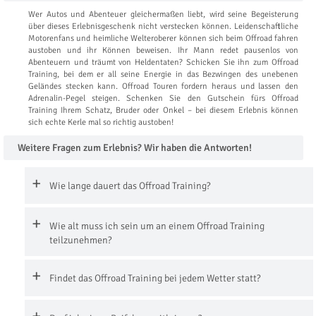
Wer Autos und Abenteuer gleichermaßen liebt, wird seine Begeisterung
über dieses Erlebnisgeschenk nicht verstecken können. Leidenschaftliche
Motorenfans und heimliche Welteroberer können sich beim Offroad fahren
austoben und ihr Können beweisen. Ihr Mann redet pausenlos von
Abenteuern und träumt von Heldentaten? Schicken Sie ihn zum Offroad
Training, bei dem er all seine Energie in das Bezwingen des unebenen
Geländes stecken kann. Offroad Touren fordern heraus und lassen den
Adrenalin-Pegel steigen. Schenken Sie den Gutschein fürs Offroad
Training Ihrem Schatz, Bruder oder Onkel – bei diesem Erlebnis können
sich echte Kerle mal so richtig austoben!
Weitere Fragen zum Erlebnis? Wir haben die Antworten!
Wie lange dauert das Offroad Training?
Wie alt muss ich sein um an einem Offroad Training
teilzunehmen?
Findet das Offroad Training bei jedem Wetter statt?