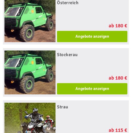
Österreich
ab 180 €
Angebote anzeigen
Stockerau
ab 180 €
Angebote anzeigen
Strau
ab 115 €