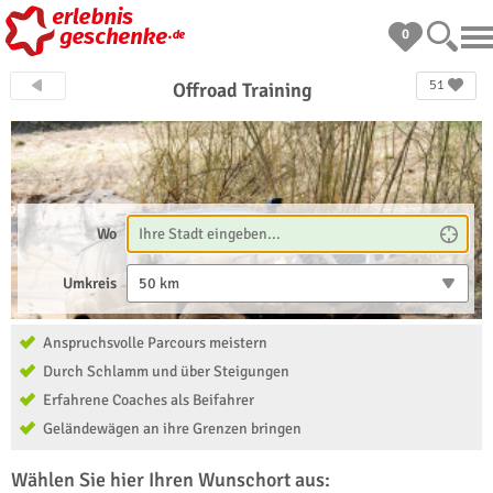
0
51
Offroad Training
Wo
Umkreis
50 km
Anspruchsvolle Parcours meistern
Durch Schlamm und über Steigungen
Erfahrene Coaches als Beifahrer
Geländewägen an ihre Grenzen bringen
Wählen Sie hier Ihren Wunschort aus: