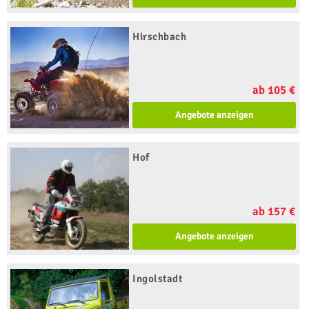
Hirschbach
ab 105 €
Angebote anzeigen
Hof
ab 157 €
Angebote anzeigen
Ingolstadt