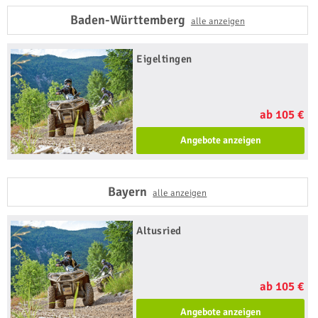
Baden-Württemberg
alle anzeigen
Eigeltingen
ab 105 €
Angebote anzeigen
Bayern
alle anzeigen
Altusried
ab 105 €
Angebote anzeigen