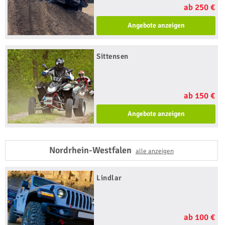
ab 250 €
Angebote anzeigen
Sittensen
ab 150 €
Angebote anzeigen
Nordrhein-Westfalen
alle anzeigen
Lindlar
ab 100 €