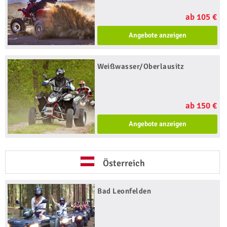
ab 105 €
Angebote anzeigen
Weißwasser/Oberlausitz
ab 150 €
Angebote anzeigen
Österreich
Bad Leonfelden