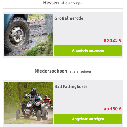
Hessen
alle anzeigen
Großalmerode
ab 125 €
Angebote anzeigen
Niedersachsen
alle anzeigen
Bad Fallingbostel
ab 150 €
Angebote anzeigen