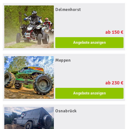
Delmenhorst
ab 150 €
Angebote anzeigen
Meppen
ab 230 €
Angebote anzeigen
Osnabrück