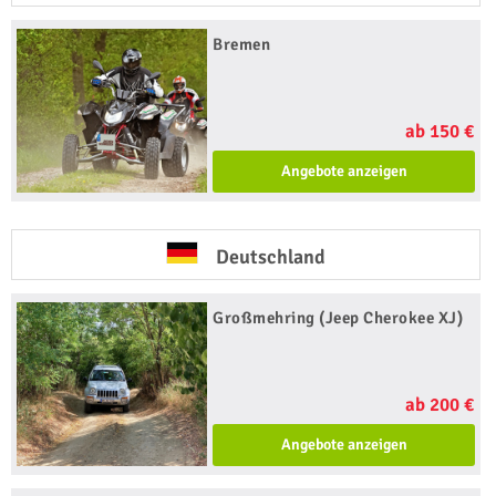
Bremen
ab 150 €
Angebote anzeigen
Deutschland
Großmehring (Jeep Cherokee XJ)
ab 200 €
Angebote anzeigen