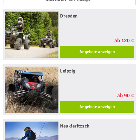
Dresden
ab 120 €
Angebote anzeigen
Leipzig
ab 90 €
Angebote anzeigen
Neukieritzsch