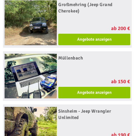
Großmehring (Jeep Grand
Cherokee)
ab 200 €
Angebote anzeigen
Müllenbach
ab 150 €
Angebote anzeigen
Sinsheim - Jeep Wrangler
Unlimited
ab 190 €