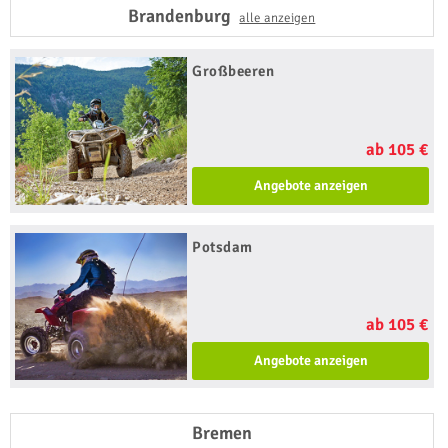
Brandenburg
alle anzeigen
Großbeeren
ab 105 €
Angebote anzeigen
Potsdam
ab 105 €
Angebote anzeigen
Bremen