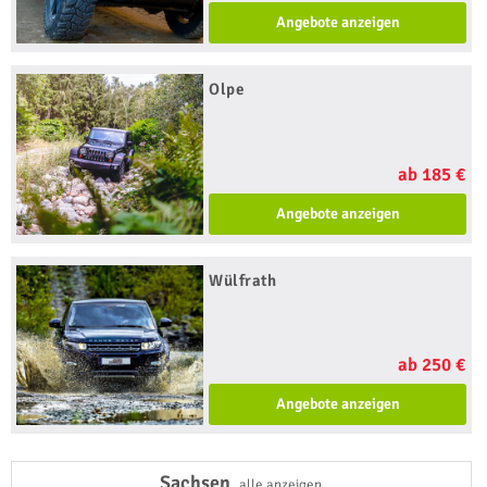
Angebote anzeigen
Olpe
ab 185 €
Angebote anzeigen
Wülfrath
ab 250 €
Angebote anzeigen
Sachsen
alle anzeigen