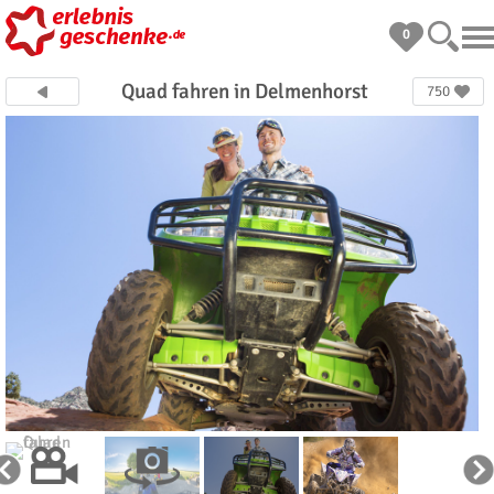
0
Quad fahren in Delmenhorst
750