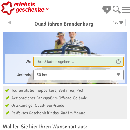
0
750
Quad fahren Brandenburg
Wo
Umkreis
50 km
Touren als Schnupperkurs, Beifahrer, Profi
Actionreicher Fahrspaß im Offroad-Gelände
Ortskundiger Quad-Tour-Guide
Perfektes Geschenk für das Kind im Manne
Wählen Sie hier Ihren Wunschort aus: