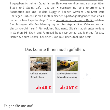
Zugegeben: Mit einem Quad fahren Sie etwas wendiger und spritziger über
Stock und Stein, dafür übt die Kriegsmaschine eine unerreichbare
Faszination aus und ist dem Buggy in Sachen Gewicht und Kraft weit
überlegen. Fühlen Sie sich in italienischen Sportwagenlegenden wohler als
im deutschen Exportschlager? Beim
Ferrari selber fahren in Berlin
erleben
Sie die sagenhafte Beschleunigung im roten Asphaltjäger. Oder soll es gar
ein
Lamborghini
sein? Für welches Traumauto Sie sich auch entscheiden:
In Sachen PS, Kraft und Fahrspaß haben wir genau das Richtige für Sie.
Heizen Sie zum Beispiel bei einer Quad-Tour über Stock und Stein!
Das könnte Ihnen auch gefallen:
Offroad Training
Lamborghini selber
Oldtimer fahren
Brandenburg
fahren Brandenburg
Brandenburg
ab 40 €
ab 147 €
ab 70 €
Folgen Sie uns auf