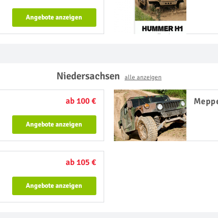
Angebote anzeigen
Niedersachsen
alle anzeigen
ab 100 €
Mepp
Angebote anzeigen
ab 105 €
Angebote anzeigen