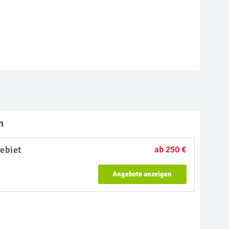
n
ebiet
ab 250 €
Angebote anzeigen