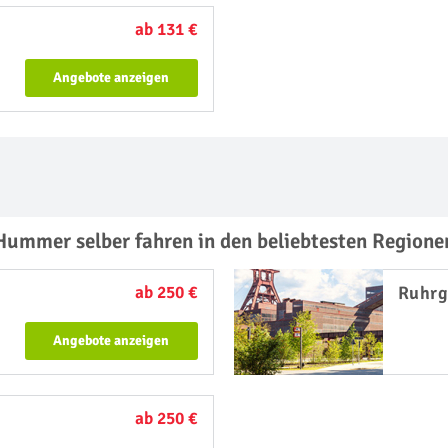
ab 131 €
Angebote anzeigen
Hummer selber fahren in den beliebtesten Regione
ab 250 €
Ruhrg
Angebote anzeigen
ab 250 €