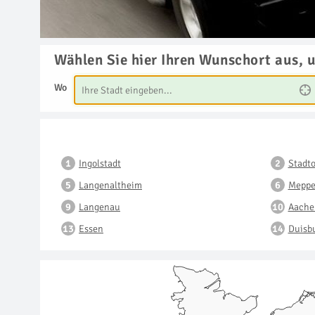
Wählen Sie hier Ihren Wunschort aus, 
Wo
Ingolstadt
Stadto
Langenaltheim
Mepp
Langenau
Aache
Essen
Duisb