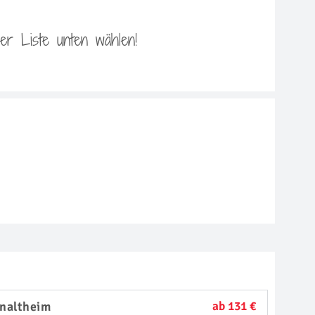
 der Liste unten wählen!
naltheim
ab 131 €