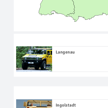
Langenau
Ingolstadt