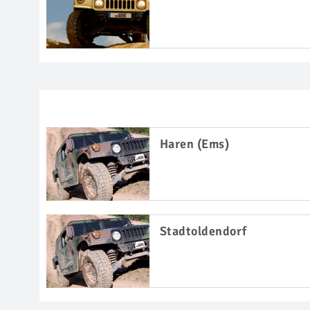
Haren (Ems)
Stadtoldendorf