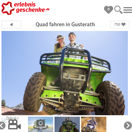
0
Quad fahren in Gusterath
750