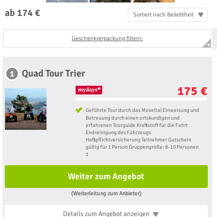
ab 174 €
Sortiert nach Beliebtheit
Geschenkverpackung filtern:
Quad Tour Trier
1
175 €
Geführte Tour durch das Moseltal Einweisung und
Betreuung durch einen ortskundigen und
erfahrenen Tourguide Kraftstoff für die Fahrt
Endreinigung des Fahrzeugs
Haftpflichtversicherung Teilnehmer Gutschein
gültig für 1 Person Gruppengröße: 8-10 Personen
1
Weiter zum Angebot
(Weiterleitung zum Anbieter)
Details zum Angebot
anzeigen