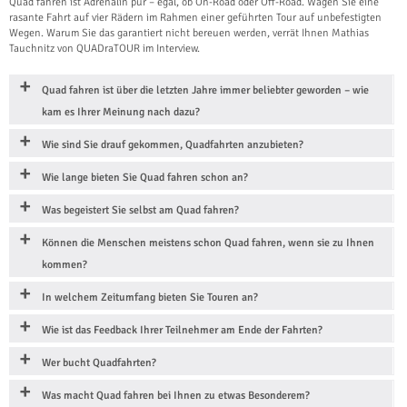
Quad fahren ist Adrenalin pur – egal, ob On-Road oder Off-Road. Wagen Sie eine
rasante Fahrt auf vier Rädern im Rahmen einer geführten Tour auf unbefestigten
Wegen. Warum Sie das garantiert nicht bereuen werden, verrät Ihnen Mathias
Tauchnitz von QUADraTOUR im Interview.
Quad fahren ist über die letzten Jahre immer beliebter geworden – wie
kam es Ihrer Meinung nach dazu?
Wie sind Sie drauf gekommen, Quadfahrten anzubieten?
Wie lange bieten Sie Quad fahren schon an?
Was begeistert Sie selbst am Quad fahren?
Können die Menschen meistens schon Quad fahren, wenn sie zu Ihnen
kommen?
In welchem Zeitumfang bieten Sie Touren an?
Wie ist das Feedback Ihrer Teilnehmer am Ende der Fahrten?
Wer bucht Quadfahrten?
Was macht Quad fahren bei Ihnen zu etwas Besonderem?