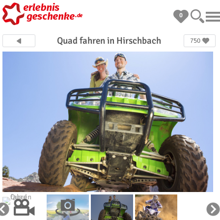
0
Quad fahren in Hirschbach
750