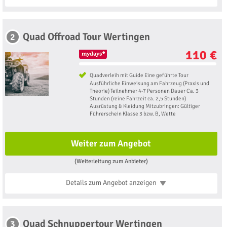
Quad Offroad Tour Wertingen
2
110 €
Quadverleih mit Guide Eine geführte Tour
Ausführliche Einweisung am Fahrzeug (Praxis und
Theorie) Teilnehmer 4-7 Personen Dauer Ca. 3
Stunden (reine Fahrzeit ca. 2,5 Stunden)
Ausrüstung & Kleidung Mitzubringen: Gültiger
Führerschein Klasse 3 bzw. B, Wette
Weiter zum Angebot
(Weiterleitung zum Anbieter)
Details zum Angebot
anzeigen
Quad Schnuppertour Wertingen
3