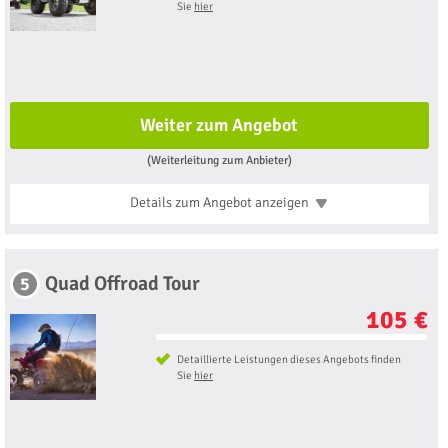
Sie
hier
Weiter zum Angebot
(Weiterleitung zum Anbieter)
Details zum Angebot
anzeigen
Quad Offroad Tour
5
105 €
Detaillierte Leistungen dieses Angebots finden
Sie
hier