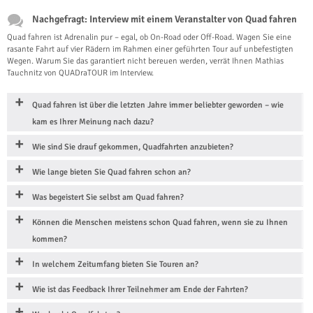
Nachgefragt: Interview mit einem Veranstalter von Quad fahren
Quad fahren ist Adrenalin pur – egal, ob On-Road oder Off-Road. Wagen Sie eine
rasante Fahrt auf vier Rädern im Rahmen einer geführten Tour auf unbefestigten
Wegen. Warum Sie das garantiert nicht bereuen werden, verrät Ihnen Mathias
Tauchnitz von QUADraTOUR im Interview.
Quad fahren ist über die letzten Jahre immer beliebter geworden – wie
kam es Ihrer Meinung nach dazu?
Wie sind Sie drauf gekommen, Quadfahrten anzubieten?
Wie lange bieten Sie Quad fahren schon an?
Was begeistert Sie selbst am Quad fahren?
Können die Menschen meistens schon Quad fahren, wenn sie zu Ihnen
kommen?
In welchem Zeitumfang bieten Sie Touren an?
Wie ist das Feedback Ihrer Teilnehmer am Ende der Fahrten?