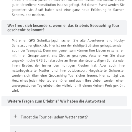
gute körperliche Konstitution ist also gefragt. Bei diesem Event werden Sie
garantiert viel Spaß haben und eine ganz neue Erfahrung in Sachen
Schatzsuche machen.
Wer freut sich besonders, wenn er das Erlebnis Geocaching Tour
geschenkt bekommt?
Mit einer GPS Schnitzeljagd machen Sie alle Abenteurer und Hobby-
Schatzsucher glücklich. Hier ist nur der richtige Spürsinn gefragt, sondern
auch der Teamgeist. Denn nur gemeinsam können Ihre Lieben es schaffen
mit ihrer Gruppe zuerst ans Ziel zu gelangen. Verschenken Sie diese
ungewöhnliche GPS Schatzsuche an Ihren abenteuerlustigen Schatz oder
Ihren Bruder, der immer den richtigen Riecher hat. Aber auch Ihre
naturbegeisterte Mutter und Ihre outdoorsport -begeisterte Schwester
werden sich über eine Geocaching Tour sicher freuen. Hier schlägt das
Herz eines jeden Abenteurers höher und auch Ihre Lieben werden einen
unvergesslichen Tag erleben, der vielleicht mit einem kleinen Preis gekrönt
wird.
Weitere Fragen zum Erlebnis? Wir haben die Antworten!
Findet die Tour bei jedem Wetter statt?