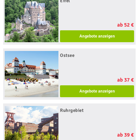
Eifel
ab 52 €
Angebote anzeigen
Ostsee
ab 37 €
Angebote anzeigen
Ruhrgebiet
ab 39 €