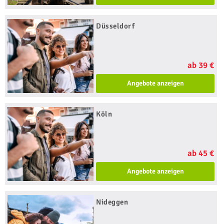
Düsseldorf
ab 39 €
Angebote anzeigen
Köln
ab 45 €
Angebote anzeigen
Nideggen