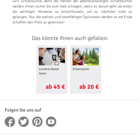
GPS Schatzsuche, denn die Herzen der abenteuerlustigen Schatzsucher
werden ihnen sicher bis zum Hals schlagen, wenn es darum geht als erster
die wichtigen Hinweise zu entschlüsseln, um zu nächsten Indiz zu
gelangen. Nur die wahren und teamfähigen Spürnasen werden es am Ende
schaffen den Preis zu gewinnen!
Das könnte Ihnen auch gefallen:
Location Based
Schatzsuche
Wildwasser Rafting
Game
ab 45 €
ab 20 €
ab 60 €
Folgen Sie uns auf