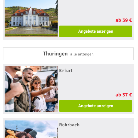
ab 39 €
Angebote anzeigen
Thüringen
alle anzeigen
Erfurt
ab 37 €
Angebote anzeigen
Rohrbach