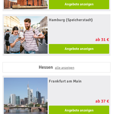
Angebote anzeigen
Hamburg (Speicherstadt)
ab 31 €
Angebote anzeigen
Hessen
alle anzeigen
Frankfurt am Main
ab 37 €
Angebote anzeigen