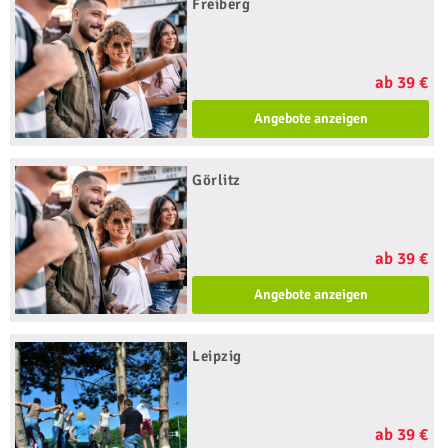
Freiberg
ab 39 €
Angebote anzeigen
Görlitz
ab 39 €
Angebote anzeigen
Leipzig
ab 39 €