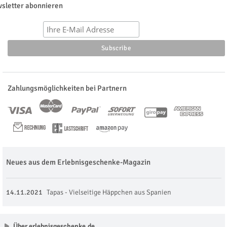
sletter abonnieren
Zahlungsmöglichkeiten bei Partnern
Neues aus dem Erlebnisgeschenke-Magazin
14.11.2021
Tapas - Vielseitige Häppchen aus Spanien
Über erlebnisgeschenke.de