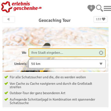
0
133
Geocaching Tour
Wo
Umkreis
50 km
Für alle Schatzsucher und die, die es werden wollen
Von Cache zu Cache navigieren und durch die Großstadt
streifen
Outdoor-Tour der ganz besonderen Art
Aufregende Schnitzeljagd in Kombination mit spannender
Schatzsuche