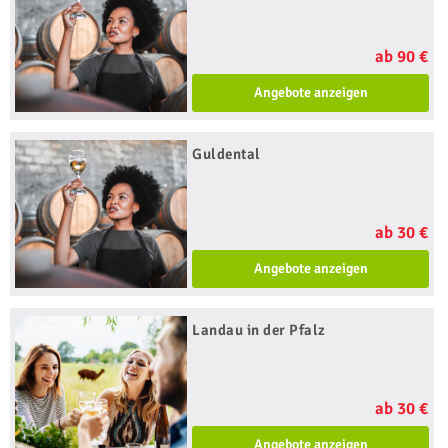
ab 90 €
Angebote anzeigen
Guldental
ab 30 €
Angebote anzeigen
Landau in der Pfalz
ab 30 €
Angebote anzeigen