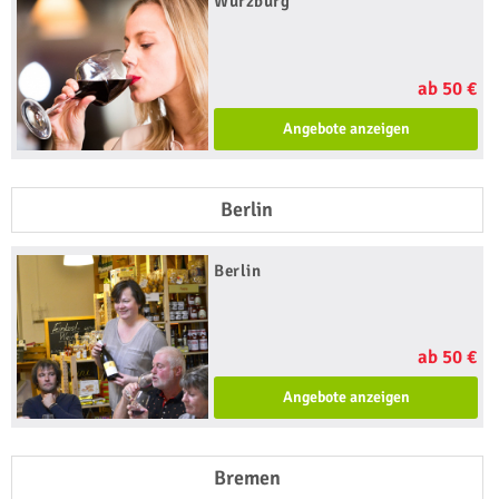
Würzburg
ab 50 €
Angebote anzeigen
Berlin
Berlin
ab 50 €
Angebote anzeigen
Bremen