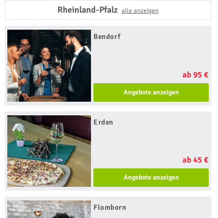
Rheinland-Pfalz
alle anzeigen
Bendorf
ab 95 €
Angebote anzeigen
Erden
ab 45 €
Angebote anzeigen
Flomborn