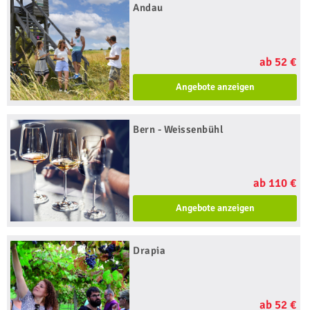
Andau
ab 52 €
Angebote anzeigen
Bern - Weissenbühl
ab 110 €
Angebote anzeigen
Drapia
ab 52 €