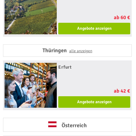
ab 60 €
Angebote anzeigen
Thüringen
alle anzeigen
Erfurt
ab 42 €
Angebote anzeigen
Österreich