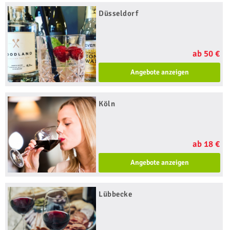
Düsseldorf
ab 50 €
Angebote anzeigen
Köln
ab 18 €
Angebote anzeigen
Lübbecke