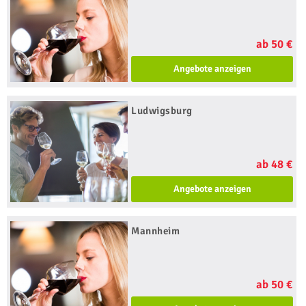
ab 50 €
Angebote anzeigen
Ludwigsburg
ab 48 €
Angebote anzeigen
Mannheim
ab 50 €