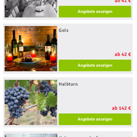
ab 41 €
Angebote anzeigen
Gols
ab 42 €
Angebote anzeigen
Halbturn
ab 142 €
Angebote anzeigen