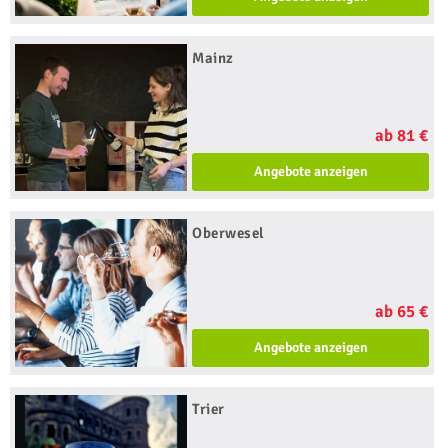
Mainz
ab 81 €
Angebote anzeigen
Oberwesel
ab 65 €
Angebote anzeigen
Trier