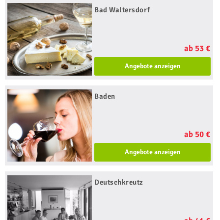
Bad Waltersdorf
ab 53 €
Angebote anzeigen
Baden
ab 50 €
Angebote anzeigen
Deutschkreutz