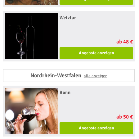
Wetzlar
ab 48 €
Angebote anzeigen
Nordrhein-Westfalen
alle anzeigen
Bonn
ab 50 €
Angebote anzeigen