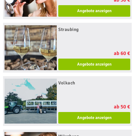
Angebote anzeigen
Straubing
ab 60 €
Angebote anzeigen
Volkach
ab 50 €
Angebote anzeigen