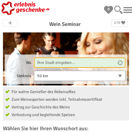
0
170
Wein Seminar
Wo
Umkreis
50 km
Für wahre Genießer des Rebensaftes
Zum Weinexperten werden inkl. Teilnahmezertifikat
Vortrag zur Geschichte des Weins
Verkostung und begleitende Speisen
Wählen Sie hier Ihren Wunschort aus: