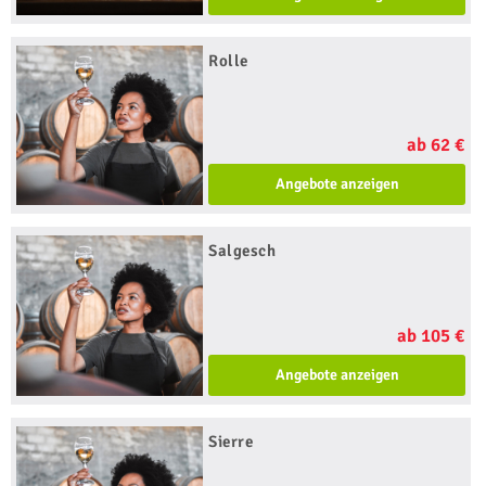
Rolle
ab 62 €
Angebote anzeigen
Salgesch
ab 105 €
Angebote anzeigen
Sierre