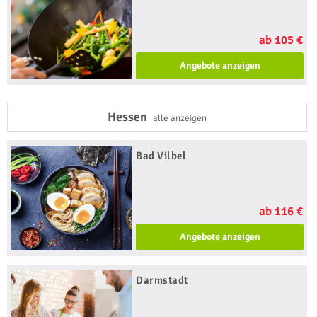
ab 105 €
Angebote anzeigen
Hessen
alle anzeigen
Bad Vilbel
ab 116 €
Angebote anzeigen
Darmstadt