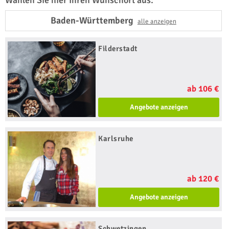
Wählen Sie hier Ihren Wunschort aus:
Baden-Württemberg
alle anzeigen
Filderstadt
ab 106 €
Angebote anzeigen
Karlsruhe
ab 120 €
Angebote anzeigen
Schwetzingen