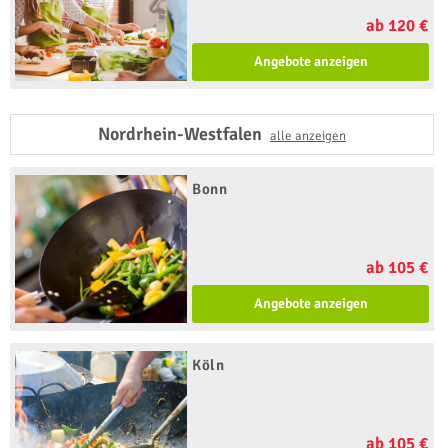
ab 120 €
Angebote anzeigen
Nordrhein-Westfalen
alle anzeigen
Bonn
ab 105 €
Angebote anzeigen
Köln
ab 105 €