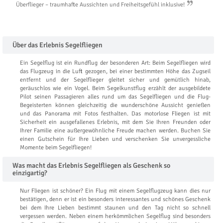
Überflieger – traumhafte Aussichten und Freiheitsgefühl inklusive!
Über das Erlebnis Segelfliegen
Ein Segelflug ist ein Rundflug der besonderen Art: Beim Segelfliegen wird
das Flugzeug in die Luft gezogen, bei einer bestimmten Höhe das Zugseil
entfernt und der Segelflieger gleitet sicher und gemütlich hinab,
geräuschlos wie ein Vogel. Beim Segelkunstflug erzählt der ausgebildete
Pilot seinen Passagieren alles rund um das Segelfliegen und die Flug-
Begeisterten können gleichzeitig die wunderschöne Aussicht genießen
und das Panorama mit Fotos festhalten. Das motorlose Fliegen ist mit
Sicherheit ein ausgefallenes Erlebnis, mit dem Sie Ihren Freunden oder
Ihrer Familie eine außergewöhnliche Freude machen werden. Buchen Sie
einen Gutschein für Ihre Lieben und verschenken Sie unvergessliche
Momente beim Segelfliegen!
Was macht das Erlebnis Segelfliegen als Geschenk so
einzigartig?
Nur Fliegen ist schöner? Ein Flug mit einem Segelflugzeug kann dies nur
bestätigen, denn er ist ein besonders interessantes und schönes Geschenk
bei dem Ihre Lieben bestimmt staunen und den Tag nicht so schnell
vergessen werden. Neben einem herkömmlichen Segelflug sind besonders