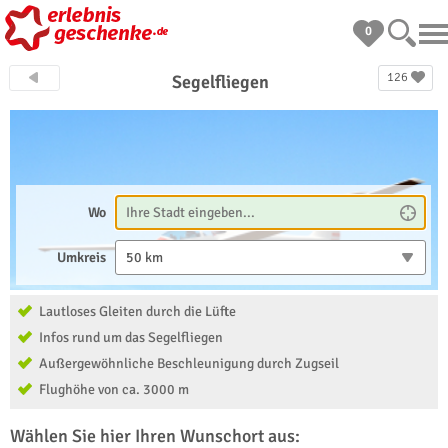
0
126
Segelfliegen
Wo
Umkreis
50 km
Lautloses Gleiten durch die Lüfte
Infos rund um das Segelfliegen
Außergewöhnliche Beschleunigung durch Zugseil
Flughöhe von ca. 3000 m
Wählen Sie hier Ihren Wunschort aus: