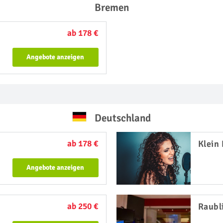
Bremen
ab 178 €
Angebote anzeigen
Deutschland
ab 178 €
Klein
Angebote anzeigen
ab 250 €
Raubl