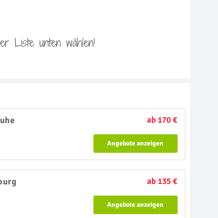
 der Liste unten wählen!
ruhe
ab 170 €
Angebote anzeigen
burg
ab 135 €
Angebote anzeigen