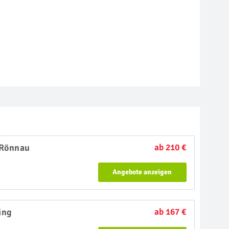
 Rönnau
ab 210 €
Angebote anzeigen
ing
ab 167 €