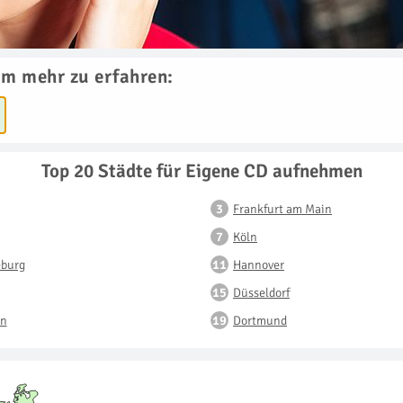
um mehr zu erfahren:
Top 20 Städte für Eigene CD aufnehmen
Frankfurt am Main
Köln
burg
Hannover
Düsseldorf
n
Dortmund