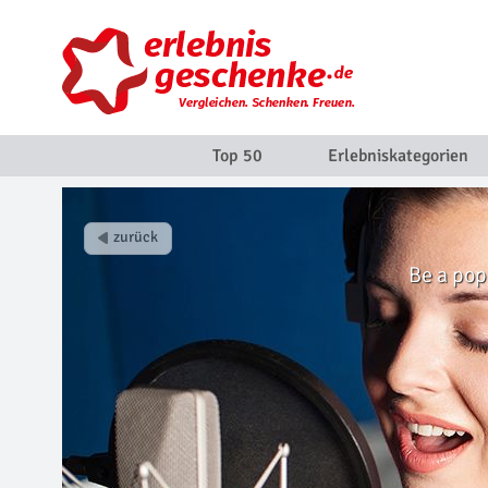
Top 50
Erlebniskategorien
Be a pop