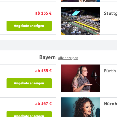
ab 135 €
Stutt
Angebote anzeigen
Bayern
alle anzeigen
ab 135 €
Fürth
Angebote anzeigen
ab 167 €
Nürnb
Angebote anzeigen