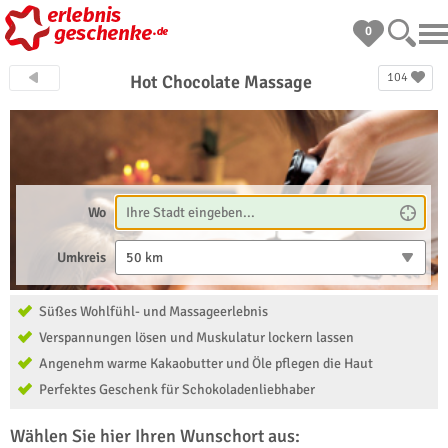
0
104
Hot Chocolate Massage
Wo
Umkreis
50 km
Süßes Wohlfühl- und Massageerlebnis
Verspannungen lösen und Muskulatur lockern lassen
Angenehm warme Kakaobutter und Öle pflegen die Haut
Perfektes Geschenk für Schokoladenliebhaber
Wählen Sie hier Ihren Wunschort aus: