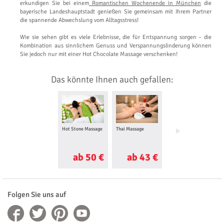
erkundigen Sie bei einem
Romantischen Wochenende in München
die
bayerische Landeshauptstadt genießen Sie gemeinsam mit Ihrem Partner
die spannende Abwechslung vom Alltagsstress!
Wie sie sehen gibt es viele Erlebnisse, die für Entspannung sorgen – die
Kombination aus sinnlichem Genuss und Verspannungslinderung können
Sie jedoch nur mit einer Hot Chocolate Massage verschenken!
Das könnte Ihnen auch gefallen:
Hot Stone Massage
Thai Massage
After Work
Relaxing
ab 50 €
ab 43 €
ab 23 €
Folgen Sie uns auf