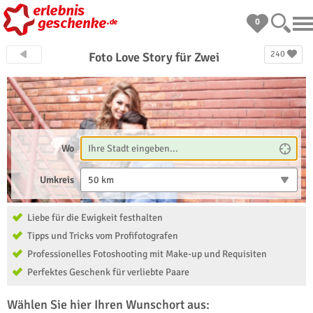
0
240
Foto Love Story für Zwei
Wo
Umkreis
50 km
Liebe für die Ewigkeit festhalten
Tipps und Tricks vom Profifotografen
Professionelles Fotoshooting mit Make-up und Requisiten
Perfektes Geschenk für verliebte Paare
Wählen Sie hier Ihren Wunschort aus: