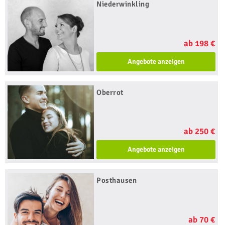
Niederwinkling
ab 198 €
Angebote anzeigen
Oberrot
ab 250 €
Angebote anzeigen
Posthausen
ab 70 €