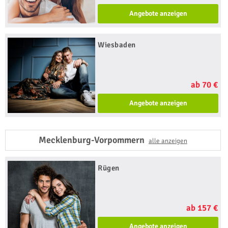
Angebote anzeigen
Wiesbaden
ab 70 €
Angebote anzeigen
Mecklenburg-Vorpommern
alle anzeigen
Rügen
ab 157 €
Angebote anzeigen