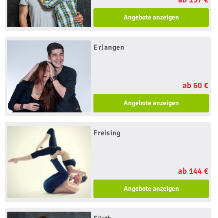
Angebote anzeigen
Erlangen
ab 60 €
Angebote anzeigen
Freising
ab 144 €
Angebote anzeigen