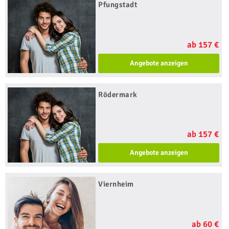
Pfungstadt
ab 157 €
Angebote anzeigen
Rödermark
ab 157 €
Angebote anzeigen
Viernheim
ab 60 €