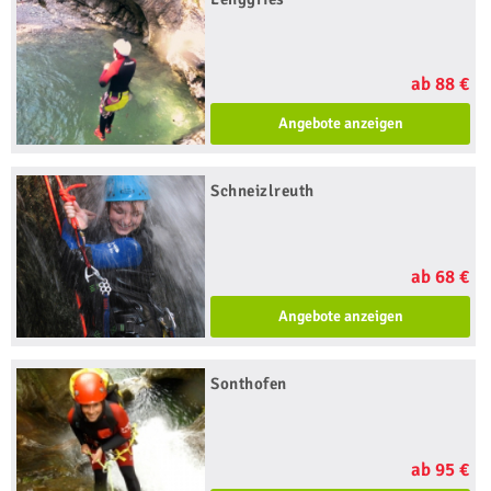
ab 88 €
Angebote anzeigen
Schneizlreuth
ab 68 €
Angebote anzeigen
Sonthofen
ab 95 €