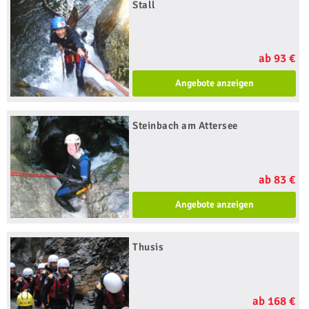
Stall
ab 93 €
Angebote anzeigen
Steinbach am Attersee
ab 83 €
Angebote anzeigen
Thusis
ab 168 €