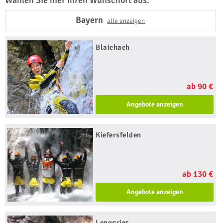
Wählen Sie hier Ihren Wunschort aus:
Bayern
alle anzeigen
Blaichach
ab 90 €
Angebote anzeigen
Kiefersfelden
ab 130 €
Angebote anzeigen
Lenggries