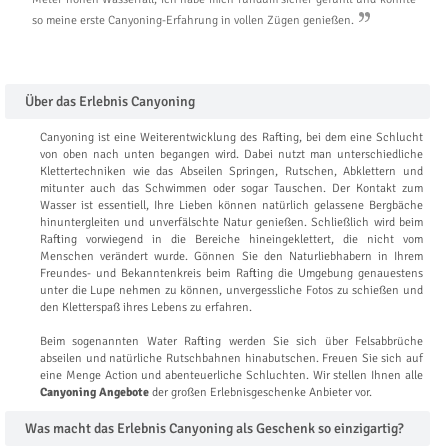
so meine erste Canyoning-Erfahrung in vollen Zügen genießen.
Über das Erlebnis Canyoning
Canyoning ist eine Weiterentwicklung des Rafting, bei dem eine Schlucht
von oben nach unten begangen wird. Dabei nutzt man unterschiedliche
Klettertechniken wie das Abseilen Springen, Rutschen, Abklettern und
mitunter auch das Schwimmen oder sogar Tauschen. Der Kontakt zum
Wasser ist essentiell, Ihre Lieben können natürlich gelassene Bergbäche
hinuntergleiten und unverfälschte Natur genießen. Schließlich wird beim
Rafting vorwiegend in die Bereiche hineingeklettert, die nicht vom
Menschen verändert wurde. Gönnen Sie den Naturliebhabern in Ihrem
Freundes- und Bekanntenkreis beim Rafting die Umgebung genauestens
unter die Lupe nehmen zu können, unvergessliche Fotos zu schießen und
den Kletterspaß ihres Lebens zu erfahren.
Beim sogenannten Water Rafting werden Sie sich über Felsabbrüche
abseilen und natürliche Rutschbahnen hinabutschen. Freuen Sie sich auf
eine Menge Action und abenteuerliche Schluchten. Wir stellen Ihnen alle
Canyoning Angebote
der großen Erlebnisgeschenke Anbieter vor.
Was macht das Erlebnis Canyoning als Geschenk so einzigartig?