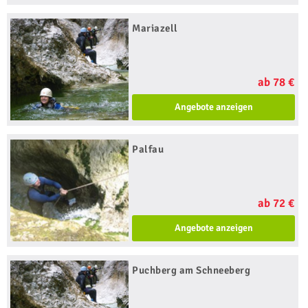
Mariazell
ab 78 €
Angebote anzeigen
Palfau
ab 72 €
Angebote anzeigen
Puchberg am Schneeberg