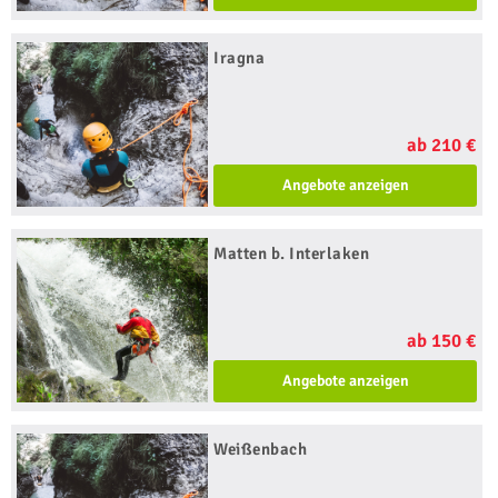
Iragna
ab 210 €
Angebote anzeigen
Matten b. Interlaken
ab 150 €
Angebote anzeigen
Weißenbach