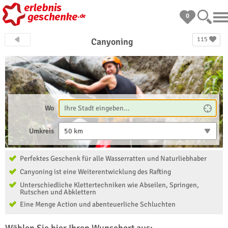
0
115
Canyoning
Wo
Umkreis
50 km
Perfektes Geschenk für alle Wasserratten und Naturliebhaber
Canyoning ist eine Weiterentwicklung des Rafting
Unterschiedliche Klettertechniken wie Abseilen, Springen,
Rutschen und Abklettern
Eine Menge Action und abenteuerliche Schluchten