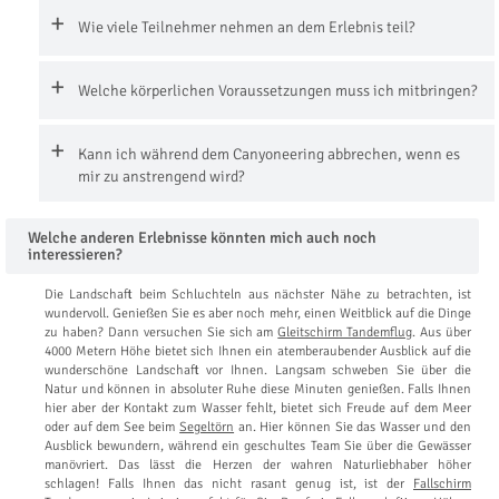
Wie viele Teilnehmer nehmen an dem Erlebnis teil?
Welche körperlichen Voraussetzungen muss ich mitbringen?
Kann ich während dem Canyoneering abbrechen, wenn es
mir zu anstrengend wird?
Welche anderen Erlebnisse könnten mich auch noch
interessieren?
Die Landschaft beim Schluchteln aus nächster Nähe zu betrachten, ist
wundervoll. Genießen Sie es aber noch mehr, einen Weitblick auf die Dinge
zu haben? Dann versuchen Sie sich am
Gleitschirm Tandemflug
. Aus über
4000 Metern Höhe bietet sich Ihnen ein atemberaubender Ausblick auf die
wunderschöne Landschaft vor Ihnen. Langsam schweben Sie über die
Natur und können in absoluter Ruhe diese Minuten genießen. Falls Ihnen
hier aber der Kontakt zum Wasser fehlt, bietet sich Freude auf dem Meer
oder auf dem See beim
Segeltörn
an. Hier können Sie das Wasser und den
Ausblick bewundern, während ein geschultes Team Sie über die Gewässer
manövriert. Das lässt die Herzen der wahren Naturliebhaber höher
schlagen! Falls Ihnen das nicht rasant genug ist, ist der
Fallschirm