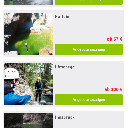
Hallein
ab 67 €
Angebote anzeigen
Hirschegg
ab 100 €
Angebote anzeigen
Innsbruck