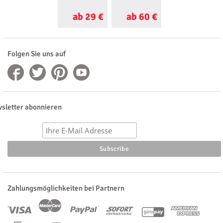
ab 29 €
ab 60 €
ab 15 €
Folgen Sie uns auf
sletter abonnieren
Zahlungsmöglichkeiten bei Partnern