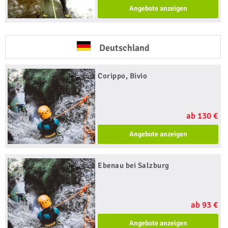
Angebote anzeigen
Deutschland
Corippo, Bivio
ab 130 €
Angebote anzeigen
Ebenau bei Salzburg
ab 93 €
Angebote anzeigen