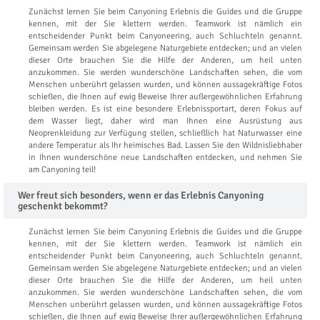
Zunächst lernen Sie beim Canyoning Erlebnis die Guides und die Gruppe
kennen, mit der Sie klettern werden. Teamwork ist nämlich ein
entscheidender Punkt beim Canyoneering, auch Schluchteln genannt.
Gemeinsam werden Sie abgelegene Naturgebiete entdecken; und an vielen
dieser Orte brauchen Sie die Hilfe der Anderen, um heil unten
anzukommen. Sie werden wunderschöne Landschaften sehen, die vom
Menschen unberührt gelassen wurden, und können aussagekräftige Fotos
schießen, die Ihnen auf ewig Beweise Ihrer außergewöhnlichen Erfahrung
bleiben werden. Es ist eine besondere Erlebnissportart, deren Fokus auf
dem Wasser liegt, daher wird man Ihnen eine Ausrüstung aus
Neoprenkleidung zur Verfügung stellen, schließlich hat Naturwasser eine
andere Temperatur als Ihr heimisches Bad. Lassen Sie den Wildnisliebhaber
in Ihnen wunderschöne neue Landschaften entdecken, und nehmen Sie
am Canyoning teil!
Wer freut sich besonders, wenn er das Erlebnis Canyoning
geschenkt bekommt?
Zunächst lernen Sie beim Canyoning Erlebnis die Guides und die Gruppe
kennen, mit der Sie klettern werden. Teamwork ist nämlich ein
entscheidender Punkt beim Canyoneering, auch Schluchteln genannt.
Gemeinsam werden Sie abgelegene Naturgebiete entdecken; und an vielen
dieser Orte brauchen Sie die Hilfe der Anderen, um heil unten
anzukommen. Sie werden wunderschöne Landschaften sehen, die vom
Menschen unberührt gelassen wurden, und können aussagekräftige Fotos
schießen, die Ihnen auf ewig Beweise Ihrer außergewöhnlichen Erfahrung