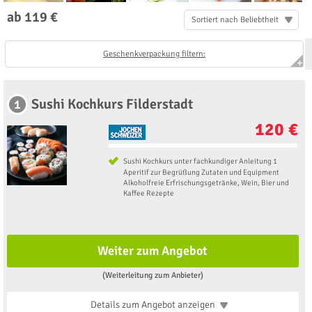
ab 119 €
Sortiert nach Beliebtheit
Geschenkverpackung filtern:
Sushi Kochkurs Filderstadt
1
120 €
Sushi Kochkurs unter fachkundiger Anleitung 1
Aperitif zur Begrüßung Zutaten und Equipment
Alkoholfreie Erfrischungsgetränke, Wein, Bier und
Kaffee Rezepte
Weiter zum Angebot
(Weiterleitung zum Anbieter)
Details zum Angebot
anzeigen