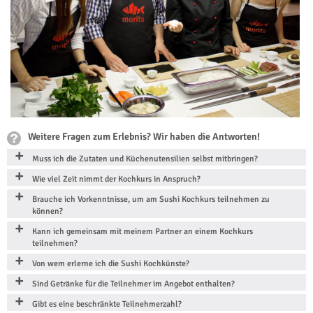
Weitere Fragen zum Erlebnis? Wir haben die Antworten!
Muss ich die Zutaten und Küchenutensilien selbst mitbringen?
Wie viel Zeit nimmt der Kochkurs in Anspruch?
Brauche ich Vorkenntnisse, um am Sushi Kochkurs teilnehmen zu
können?
Kann ich gemeinsam mit meinem Partner an einem Kochkurs
teilnehmen?
Von wem erlerne ich die Sushi Kochkünste?
Sind Getränke für die Teilnehmer im Angebot enthalten?
Gibt es eine beschränkte Teilnehmerzahl?