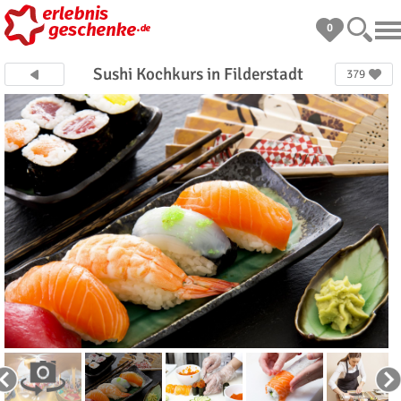
0
Sushi Kochkurs in Filderstadt
379