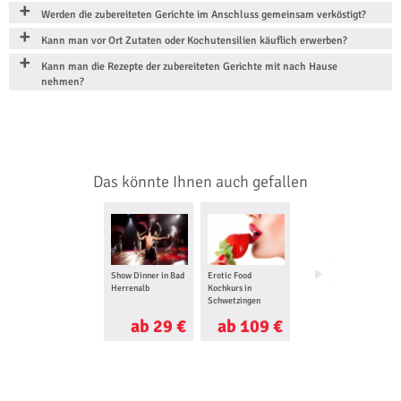
Werden die zubereiteten Gerichte im Anschluss gemeinsam verköstigt?
Kann man vor Ort Zutaten oder Kochutensilien käuflich erwerben?
Kann man die Rezepte der zubereiteten Gerichte mit nach Hause
nehmen?
Das könnte Ihnen auch gefallen
Show Dinner in Bad
Erotic Food
Jumping Dinner in
Herrenalb
Kochkurs in
Stuttgart
Schwetzingen
ab 29 €
ab 109 €
ab 35 €