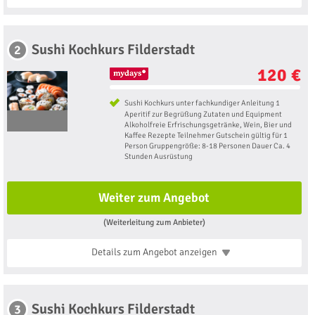
Sushi Kochkurs Filderstadt
2
120 €
Sushi Kochkurs unter fachkundiger Anleitung 1
Aperitif zur Begrüßung Zutaten und Equipment
Alkoholfreie Erfrischungsgetränke, Wein, Bier und
Kaffee Rezepte Teilnehmer Gutschein gültig für 1
Person Gruppengröße: 8-18 Personen Dauer Ca. 4
Stunden Ausrüstung
Weiter zum Angebot
(Weiterleitung zum Anbieter)
Details zum Angebot
anzeigen
Sushi Kochkurs Filderstadt
3