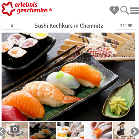
0
Sushi Kochkurs in Chemnitz
379