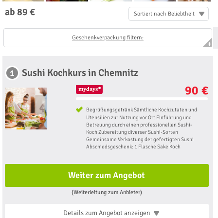
ab 89 €
Sortiert nach Beliebtheit
Geschenkverpackung filtern:
Sushi Kochkurs in Chemnitz
1
90 €
Begrüßungsgetränk Sämtliche Kochzutaten und
Utensilien zur Nutzung vor Ort Einführung und
Betreuung durch einen professionellen Sushi-
Koch Zubereitung diverser Sushi-Sorten
Gemeinsame Verkostung der gefertigten Sushi
Abschiedsgeschenk: 1 Flasche Sake Koch
Weiter zum Angebot
(Weiterleitung zum Anbieter)
Details zum Angebot
anzeigen