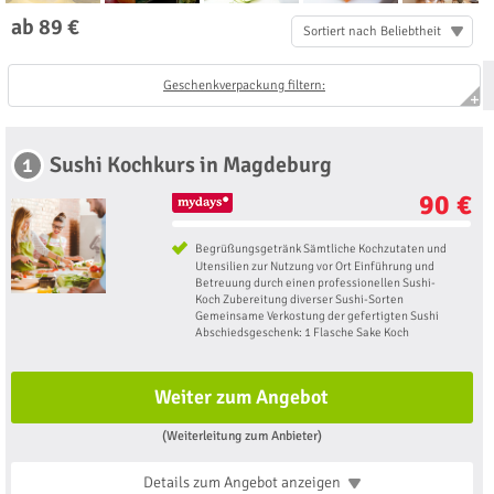
ab 89 €
Sortiert nach Beliebtheit
Geschenkverpackung filtern:
Sushi Kochkurs in Magdeburg
1
90 €
Begrüßungsgetränk Sämtliche Kochzutaten und
Utensilien zur Nutzung vor Ort Einführung und
Betreuung durch einen professionellen Sushi-
Koch Zubereitung diverser Sushi-Sorten
Gemeinsame Verkostung der gefertigten Sushi
Abschiedsgeschenk: 1 Flasche Sake Koch
Weiter zum Angebot
(Weiterleitung zum Anbieter)
Details zum Angebot
anzeigen