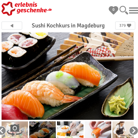
0
Sushi Kochkurs in Magdeburg
379