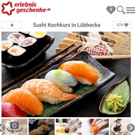
0
Sushi Kochkurs in Lübbecke
379