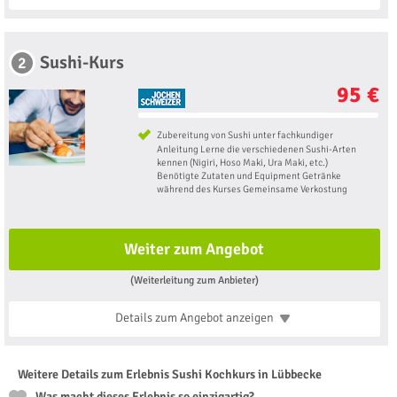
Sushi-Kurs
2
95 €
Zubereitung von Sushi unter fachkundiger
Anleitung Lerne die verschiedenen Sushi-Arten
kennen (Nigiri, Hoso Maki, Ura Maki, etc.)
Benötigte Zutaten und Equipment Getränke
während des Kurses Gemeinsame Verkostung
Weiter zum Angebot
(Weiterleitung zum Anbieter)
Details zum Angebot
anzeigen
Weitere Details zum Erlebnis Sushi Kochkurs in Lübbecke
Was macht dieses Erlebnis so einzigartig?