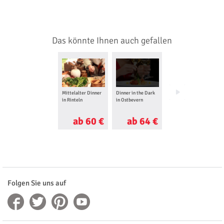
Das könnte Ihnen auch gefallen
Mittelalter Dinner
Dinner in the Dark
Show Dinner in
in Rinteln
in Ostbevern
Bremen
ab 60 €
ab 64 €
ab 87 €
Folgen Sie uns auf