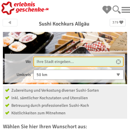
0
379
Sushi Kochkurs Allgäu
Wo
Umkreis
50 km
Zubereitung und Verkostung diverser Sushi-Sorten
Inkl. sämtlicher Kochzutaten und Utensilien
Betreuung durch professionellen Sushi-Koch
Köstlichkeiten zum Mitnehmen
Wählen Sie hier Ihren Wunschort aus: