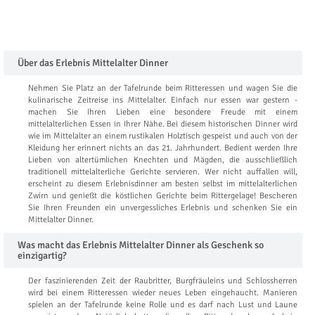
Über das Erlebnis Mittelalter Dinner
Nehmen Sie Platz an der Tafelrunde beim Ritteressen und wagen Sie die
kulinarische Zeitreise ins Mittelalter. Einfach nur essen war gestern -
machen Sie Ihren Lieben eine besondere Freude mit einem
mittelalterlichen Essen in Ihrer Nähe. Bei diesem historischen Dinner wird
wie im Mittelalter an einem rustikalen Holztisch gespeist und auch von der
Kleidung her erinnert nichts an das 21. Jahrhundert. Bedient werden Ihre
Lieben von altertümlichen Knechten und Mägden, die ausschließlich
traditionell mittelalterliche Gerichte servieren. Wer nicht auffallen will,
erscheint zu diesem Erlebnisdinner am besten selbst im mittelalterlichen
Zwirn und genießt die köstlichen Gerichte beim Rittergelage! Bescheren
Sie Ihren Freunden ein unvergessliches Erlebnis und schenken Sie ein
Mittelalter Dinner.
Was macht das Erlebnis Mittelalter Dinner als Geschenk so
einzigartig?
Der faszinierenden Zeit der Raubritter, Burgfräuleins und Schlossherren
wird bei einem Ritteressen wieder neues Leben eingehaucht. Manieren
spielen an der Tafelrunde keine Rolle und es darf nach Lust und Laune