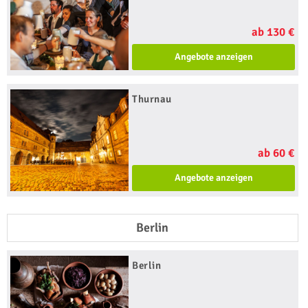
ab 130 €
Angebote anzeigen
Thurnau
ab 60 €
Angebote anzeigen
Berlin
Berlin