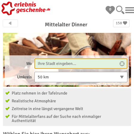
0
158
Mittelalter Dinner
Wo
Umkreis
50 km
Platz nehmen in der Tafelrunde
Realistische Atmosphäre
Zeitreise in eine längst vergangene Welt
Für Mittelalterfans auf der Suche nach einmaliger
Authentizität