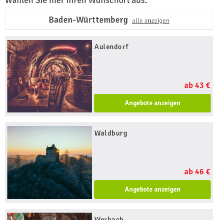
Wählen Sie hier Ihren Wunschort aus:
Baden-Württemberg
alle anzeigen
Aulendorf
ab 43 €
Angebote anzeigen
Waldburg
ab 46 €
Angebote anzeigen
Werbach