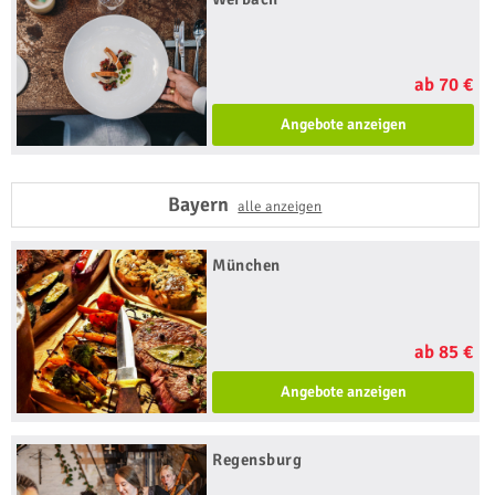
ab 70 €
Angebote anzeigen
Bayern
alle anzeigen
München
ab 85 €
Angebote anzeigen
Regensburg