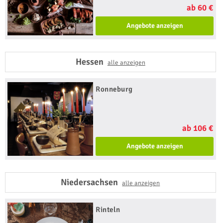
ab 60 €
Angebote anzeigen
Hessen
alle anzeigen
Ronneburg
ab 106 €
Angebote anzeigen
Niedersachsen
alle anzeigen
Rinteln