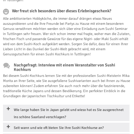
in Tuttlingen!
Wer freut sich besonders über dieses Erlebnisgeschenk?
Alle ambitionierten Hobbyköche, die immer darauf drängen etwas Neues
auszuprobieren und die Ihre Freunde bei Partys zu Hause mit einem besonderen
Genuss verwöhnen möchten werden sich über eine Einladung zum Sushi Seminar
in Tuttlingen sehr freuen. Wer sich schon immer mal fragte, woher man die Zutaten,
frischen Fisch und passende Gewürze für das eigene Nigiri- oder Maki Sushi erhält
wird von dem Sushi-Koch aufgeklärt werden. Sorgen Sie dafür, dass für einen Ihrer
Lieben Licht in das Dunkel der Sushi-Welt gebracht wird, mit einem
Genussgutschein für einen Sushi Kochkurs in Tuttlingen!
Nachgefragt: Interview mit einem Veranstalter von Sushi
Kochkurs
Bei diesem Sushi-Kochkurs lernen Sie mit der professionellen Sushi-Meisterin Mika
Morita an Ihrer Seite, wie Sie ausgefallene Sushivarianten auch bei Ihnen zu Hause
zubereiten können! Zudem erfahren Sie auch noch mehr über die faszinierende,
traditionelle Küche Japans und dessen Bevölkerung. Ein perfekter Einblick in die
Grundlagen der japanischen Tischkultur und Etikette!
Wie lange haben Sie in Japan gelebt und wieso hat es Sie ausgerechnet
ins schöne Saarland verschlagen?
Seit wann und wie oft bieten Sie Ihre Sushi Kochkurse an?