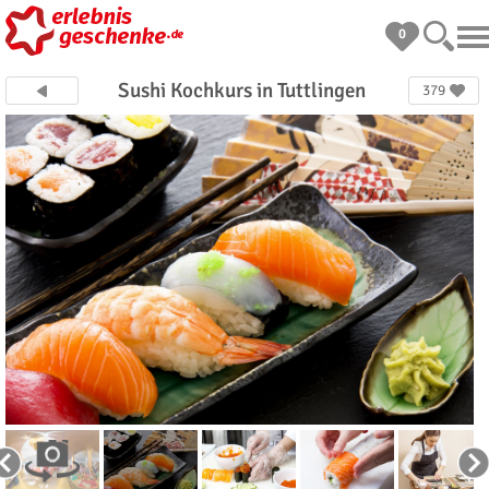
0
Sushi Kochkurs in Tuttlingen
379