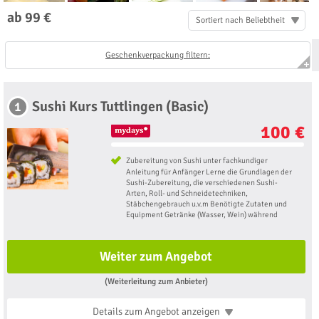
ab 99 €
Sortiert nach Beliebtheit
Geschenkverpackung filtern:
Sushi Kurs Tuttlingen (Basic)
1
100 €
Zubereitung von Sushi unter fachkundiger
Anleitung für Anfänger Lerne die Grundlagen der
Sushi-Zubereitung, die verschiedenen Sushi-
Arten, Roll- und Schneidetechniken,
Stäbchengebrauch u.v.m Benötigte Zutaten und
Equipment Getränke (Wasser, Wein) während
Weiter zum Angebot
(Weiterleitung zum Anbieter)
Details zum Angebot
anzeigen