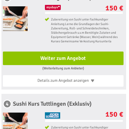
150 €
Zubereitung von Sushi unter fachkundiger
Anleitung Lerne die Grundlagen der Sushi-
Zubereitung, Roll- und Schneidetechniken,
Stäbchengebrauch u.v.m Benötigte Zutaten und
Equipment Getränke (Wasser, Wein) während des
Kurses Gemeinsame Verkostung Kursunterla
Weiter zum Angebot
(Weiterleitung zum Anbieter)
Details zum Angebot
anzeigen
Sushi Kurs Tuttlingen (Exklusiv)
4
150 €
Zubereitung von Sushi unter fachkundiger