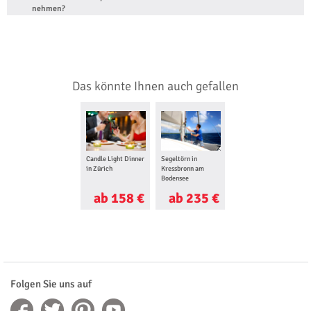
nehmen?
Das könnte Ihnen auch gefallen
Candle Light Dinner
Segeltörn in
in Zürich
Kressbronn am
Bodensee
ab 158 €
ab 235 €
Folgen Sie uns auf