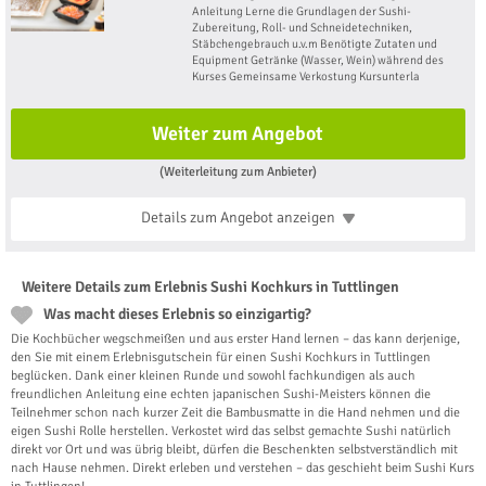
Anleitung Lerne die Grundlagen der Sushi-
Zubereitung, Roll- und Schneidetechniken,
Stäbchengebrauch u.v.m Benötigte Zutaten und
Equipment Getränke (Wasser, Wein) während des
Kurses Gemeinsame Verkostung Kursunterla
Weiter zum Angebot
(Weiterleitung zum Anbieter)
Details zum Angebot
anzeigen
Weitere Details zum Erlebnis Sushi Kochkurs in Tuttlingen
Was macht dieses Erlebnis so einzigartig?
Die Kochbücher wegschmeißen und aus erster Hand lernen – das kann derjenige,
den Sie mit einem Erlebnisgutschein für einen Sushi Kochkurs in Tuttlingen
beglücken. Dank einer kleinen Runde und sowohl fachkundigen als auch
freundlichen Anleitung eine echten japanischen Sushi-Meisters können die
Teilnehmer schon nach kurzer Zeit die Bambusmatte in die Hand nehmen und die
eigen Sushi Rolle herstellen. Verkostet wird das selbst gemachte Sushi natürlich
direkt vor Ort und was übrig bleibt, dürfen die Beschenkten selbstverständlich mit
nach Hause nehmen. Direkt erleben und verstehen – das geschieht beim Sushi Kurs