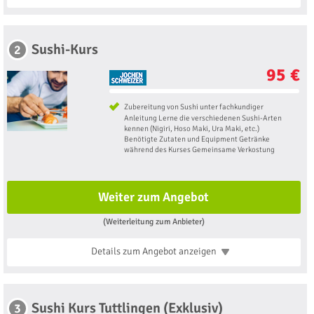
Sushi-Kurs
2
95 €
Zubereitung von Sushi unter fachkundiger
Anleitung Lerne die verschiedenen Sushi-Arten
kennen (Nigiri, Hoso Maki, Ura Maki, etc.)
Benötigte Zutaten und Equipment Getränke
während des Kurses Gemeinsame Verkostung
Weiter zum Angebot
(Weiterleitung zum Anbieter)
Details zum Angebot
anzeigen
Sushi Kurs Tuttlingen (Exklusiv)
3