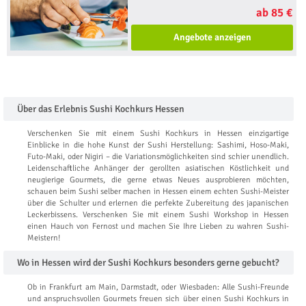
ab 85 €
Angebote anzeigen
Über das Erlebnis Sushi Kochkurs Hessen
Verschenken Sie mit einem Sushi Kochkurs in Hessen einzigartige
Einblicke in die hohe Kunst der Sushi Herstellung: Sashimi, Hoso-Maki,
Futo-Maki, oder Nigiri – die Variationsmöglichkeiten sind schier unendlich.
Leidenschaftliche Anhänger der gerollten asiatischen Köstlichkeit und
neugierige Gourmets, die gerne etwas Neues ausprobieren möchten,
schauen beim Sushi selber machen in Hessen einem echten Sushi-Meister
über die Schulter und erlernen die perfekte Zubereitung des japanischen
Leckerbissens. Verschenken Sie mit einem Sushi Workshop in Hessen
einen Hauch von Fernost und machen Sie Ihre Lieben zu wahren Sushi-
Meistern!
Wo in Hessen wird der Sushi Kochkurs besonders gerne gebucht?
Ob in Frankfurt am Main, Darmstadt, oder Wiesbaden: Alle Sushi-Freunde
und anspruchsvollen Gourmets freuen sich über einen Sushi Kochkurs in