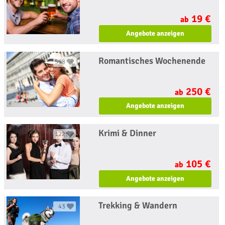
19 €
ab
Angebote anzeigen
Romantisches Wochenende
598
250 €
ab
Angebote anzeigen
Krimi & Dinner
1225
105 €
ab
Angebote anzeigen
Trekking & Wandern
43