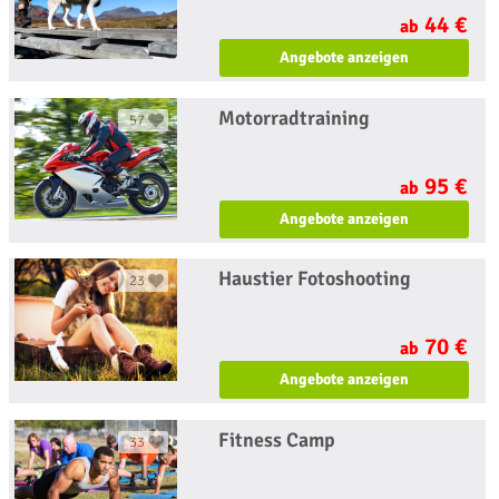
44 €
ab
Angebote anzeigen
Motorradtraining
57
95 €
ab
Angebote anzeigen
Haustier Fotoshooting
23
70 €
ab
Angebote anzeigen
Fitness Camp
33