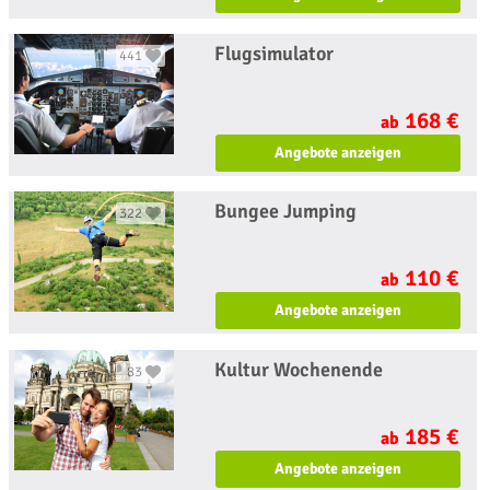
Flugsimulator
441
168 €
ab
Angebote anzeigen
Bungee Jumping
322
110 €
ab
Angebote anzeigen
Kultur Wochenende
83
185 €
ab
Angebote anzeigen