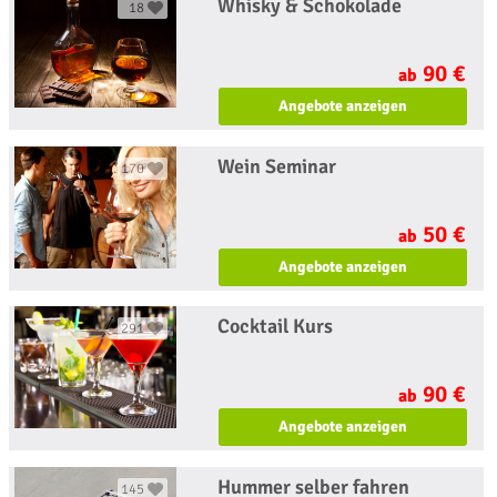
Whisky & Schokolade
18
90 €
ab
Angebote anzeigen
Wein Seminar
170
50 €
ab
Angebote anzeigen
Cocktail Kurs
291
90 €
ab
Angebote anzeigen
Hummer selber fahren
145