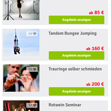
85 €
ab
Angebote anzeigen
Tandem Bungee Jumping
69
160 €
ab
Angebote anzeigen
Trauringe selber schmieden
59
200 €
ab
Angebote anzeigen
Rotwein Seminar
57