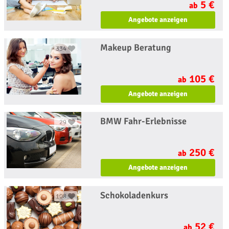
5 €
ab
Angebote anzeigen
Makeup Beratung
334
105 €
ab
Angebote anzeigen
BMW Fahr-Erlebnisse
29
250 €
ab
Angebote anzeigen
Schokoladenkurs
108
52 €
ab