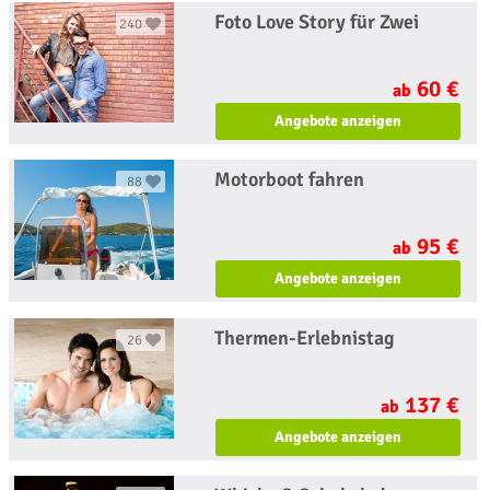
Foto Love Story für Zwei
240
60 €
ab
Angebote anzeigen
Motorboot fahren
88
95 €
ab
Angebote anzeigen
Thermen-Erlebnistag
26
137 €
ab
Angebote anzeigen