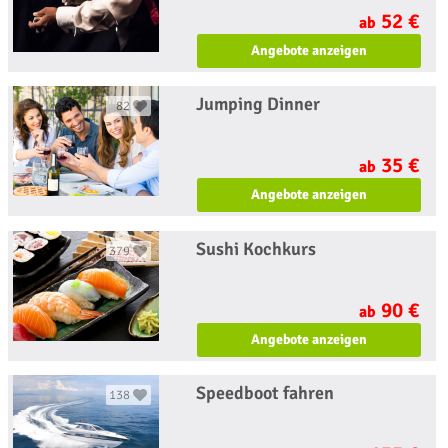
52 €
ab
Angebote anzeigen
Jumping Dinner
82
35 €
ab
Angebote anzeigen
Sushi Kochkurs
379
90 €
ab
Angebote anzeigen
Speedboot fahren
138