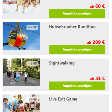
60 €
ab
Angebote anzeigen
Hubschrauber Rundflug
542
209 €
ab
Angebote anzeigen
Sightwalking
9
31 €
ab
Angebote anzeigen
Live Exit Game
89