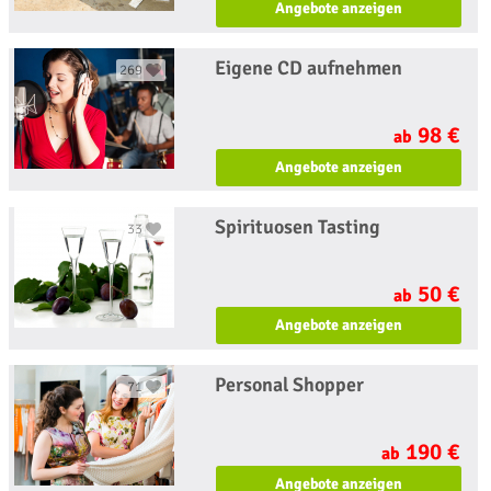
Angebote anzeigen
Eigene CD aufnehmen
269
98 €
ab
Angebote anzeigen
Spirituosen Tasting
33
50 €
ab
Angebote anzeigen
Personal Shopper
71
190 €
ab
Angebote anzeigen