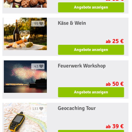
Angebote anzeigen
Käse & Wein
99
25 €
ab
Angebote anzeigen
Feuerwerk Workshop
43
50 €
ab
Angebote anzeigen
Geocaching Tour
133
39 €
ab