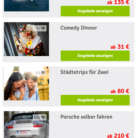
135 €
ab
Angebote anzeigen
Comedy Dinner
82
31 €
ab
Angebote anzeigen
Städtetrips für Zwei
62
80 €
ab
Angebote anzeigen
Porsche selber fahren
204
210 €
ab