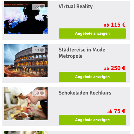
Virtual Reality
22
115 €
ab
Angebote anzeigen
Städtereise in Mode
40
Metropole
250 €
ab
Angebote anzeigen
Schokoladen Kochkurs
38
75 €
ab
Angebote anzeigen