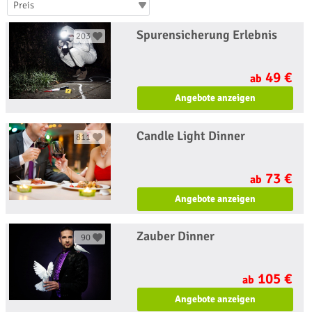
Preis
Spurensicherung Erlebnis
203
49 €
ab
Angebote anzeigen
Candle Light Dinner
811
73 €
ab
Angebote anzeigen
Zauber Dinner
90
105 €
ab
Angebote anzeigen