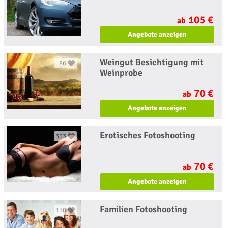
105 €
ab
Angebote anzeigen
Weingut Besichtigung mit
86
Weinprobe
70 €
ab
Angebote anzeigen
Erotisches Fotoshooting
333
70 €
ab
Angebote anzeigen
Familien Fotoshooting
110