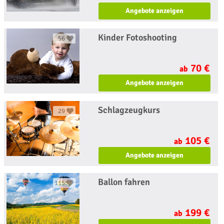
Angebote anzeigen
Kinder Fotoshooting
56
70 €
ab
Angebote anzeigen
Schlagzeugkurs
29
105 €
ab
Angebote anzeigen
Ballon fahren
1155
199 €
ab