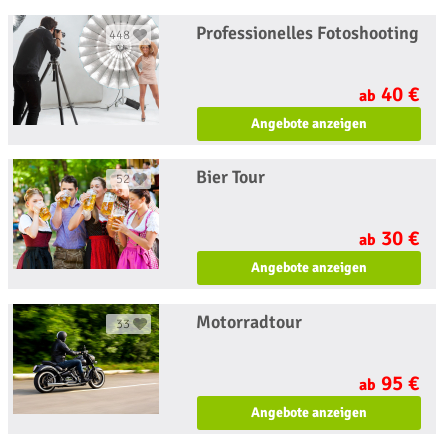
Professionelles Fotoshooting
448
40 €
ab
Angebote anzeigen
Bier Tour
52
30 €
ab
Angebote anzeigen
Motorradtour
33
95 €
ab
Angebote anzeigen