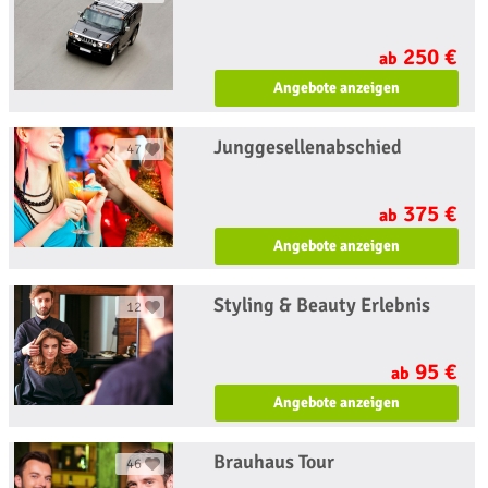
250 €
ab
Angebote anzeigen
Junggesellenabschied
47
375 €
ab
Angebote anzeigen
Styling & Beauty Erlebnis
12
95 €
ab
Angebote anzeigen
Brauhaus Tour
46