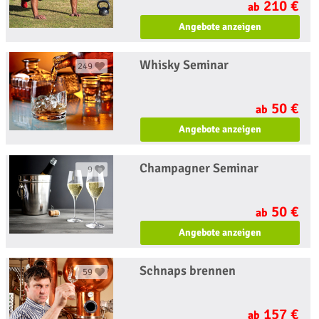
210 €
ab
Angebote anzeigen
Whisky Seminar
249
50 €
ab
Angebote anzeigen
Champagner Seminar
9
50 €
ab
Angebote anzeigen
Schnaps brennen
59
157 €
ab