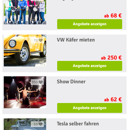
68 €
ab
Angebote anzeigen
VW Käfer mieten
70
250 €
ab
Angebote anzeigen
Show Dinner
350
62 €
ab
Angebote anzeigen
Tesla selber fahren
10