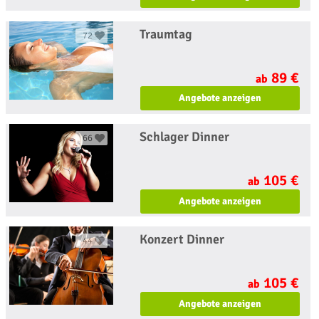
Traumtag
72
89 €
ab
Angebote anzeigen
Schlager Dinner
66
105 €
ab
Angebote anzeigen
Konzert Dinner
44
105 €
ab
Angebote anzeigen