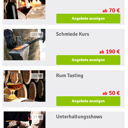
70 €
ab
Angebote anzeigen
Schmiede Kurs
155
190 €
ab
Angebote anzeigen
Rum Tasting
55
50 €
ab
Angebote anzeigen
Unterhaltungsshows
17