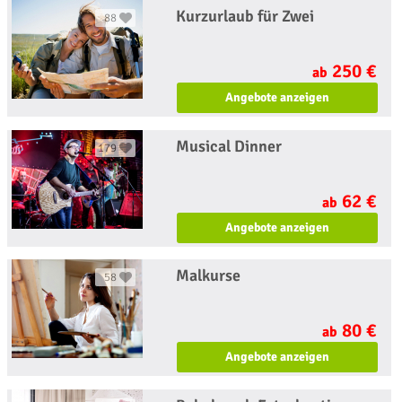
Kurzurlaub für Zwei
88
250 €
ab
Angebote anzeigen
Musical Dinner
179
62 €
ab
Angebote anzeigen
Malkurse
58
80 €
ab
Angebote anzeigen