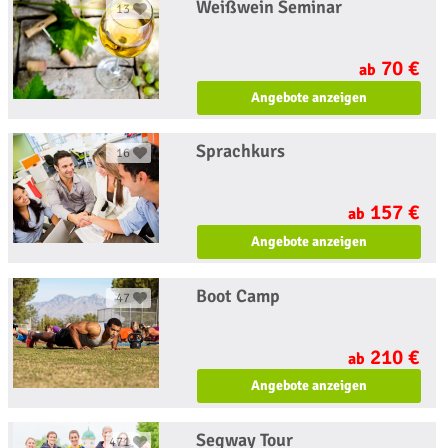
Weißwein Seminar
13
70 €
ab
Angebote anzeigen
Sprachkurs
16
157 €
ab
Angebote anzeigen
Boot Camp
47
210 €
ab
Angebote anzeigen
Segway Tour
471