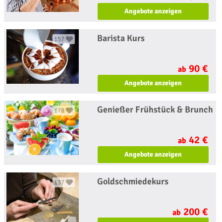
Angebote anzeigen
Barista Kurs
157
90 €
ab
Angebote anzeigen
Genießer Frühstück & Brunch
178
42 €
ab
Angebote anzeigen
Goldschmiedekurs
137
200 €
ab