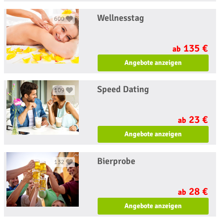
Wellnesstag
600
135 €
ab
Angebote anzeigen
Speed Dating
109
23 €
ab
Angebote anzeigen
Bierprobe
132
28 €
ab
Angebote anzeigen