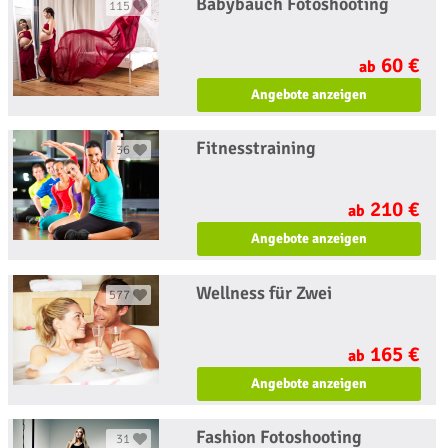
Babybauch Fotoshooting
115
60 €
ab
Angebote anzeigen
Fitnesstraining
36
210 €
ab
Angebote anzeigen
Wellness für Zwei
577
165 €
ab
Angebote anzeigen
Fashion Fotoshooting
31