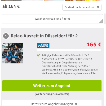
ab 164 €
Sortiert nach Beliebtheit
Geschenkverpackung filtern:
Relax-Auszeit in Düsseldorf für 2
1
165 €
2-tägige Relax-Auszeit in Düsseldorf für 2
Aufenthalt im 4**** Hotel Meliá Düsseldorf 1
Übernachtung im Doppelzimmer 1 x
Frühstücksbuffet Freie Nutzung der 300m²
Wellness Area mit 2 Saunen, Dampfbad, Eisquelle,
Wellnessdusche, Entspannungsbereich und Fitn
Weiter zum Angebot
(Weiterleitung zum Anbieter)
Details zum Angebot
anzeigen