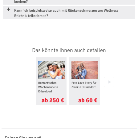
buchen?
Kann ich beispielsweise auch mit Rückenschmerzen am Wellness
Erlebnis teilnehmen?
Das könnte Ihnen auch gefallen
Romantisches
Foto Love Story für
Candle Light Dinner
Wochenende in
Zwei in Düsseldorf
in Düsseldorf
Düsseldorf
ab 250 €
ab 60 €
ab 73 €