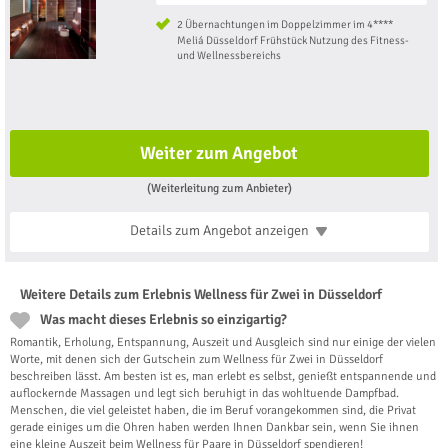
2 Übernachtungen im Doppelzimmer im 4****
Meliá Düsseldorf Frühstück Nutzung des Fitness-
und Wellnessbereichs
Weiter zum Angebot
(Weiterleitung zum Anbieter)
Details zum Angebot
anzeigen
Weitere Details zum Erlebnis Wellness für Zwei in Düsseldorf
Was macht dieses Erlebnis so einzigartig?
Romantik, Erholung, Entspannung, Auszeit und Ausgleich sind nur einige der vielen
Worte, mit denen sich der Gutschein zum Wellness für Zwei in Düsseldorf
beschreiben lässt. Am besten ist es, man erlebt es selbst, genießt entspannende und
auflockernde Massagen und legt sich beruhigt in das wohltuende Dampfbad.
Menschen, die viel geleistet haben, die im Beruf vorangekommen sind, die Privat
gerade einiges um die Ohren haben werden Ihnen Dankbar sein, wenn Sie ihnen
eine kleine Auszeit beim Wellness für Paare in Düsseldorf spendieren!