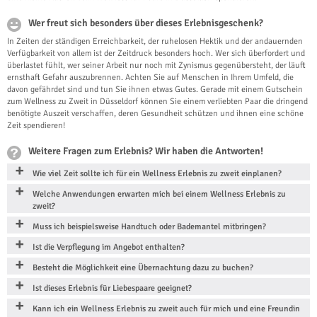
Wer freut sich besonders über dieses Erlebnisgeschenk?
In Zeiten der ständigen Erreichbarkeit, der ruhelosen Hektik und der andauernden
Verfügbarkeit von allem ist der Zeitdruck besonders hoch. Wer sich überfordert und
überlastet fühlt, wer seiner Arbeit nur noch mit Zynismus gegenübersteht, der läuft
ernsthaft Gefahr auszubrennen. Achten Sie auf Menschen in Ihrem Umfeld, die
davon gefährdet sind und tun Sie ihnen etwas Gutes. Gerade mit einem Gutschein
zum Wellness zu Zweit in Düsseldorf können Sie einem verliebten Paar die dringend
benötigte Auszeit verschaffen, deren Gesundheit schützen und ihnen eine schöne
Zeit spendieren!
Weitere Fragen zum Erlebnis? Wir haben die Antworten!
Wie viel Zeit sollte ich für ein Wellness Erlebnis zu zweit einplanen?
Welche Anwendungen erwarten mich bei einem Wellness Erlebnis zu
zweit?
Muss ich beispielsweise Handtuch oder Bademantel mitbringen?
Ist die Verpflegung im Angebot enthalten?
Besteht die Möglichkeit eine Übernachtung dazu zu buchen?
Ist dieses Erlebnis für Liebespaare geeignet?
Kann ich ein Wellness Erlebnis zu zweit auch für mich und eine Freundin