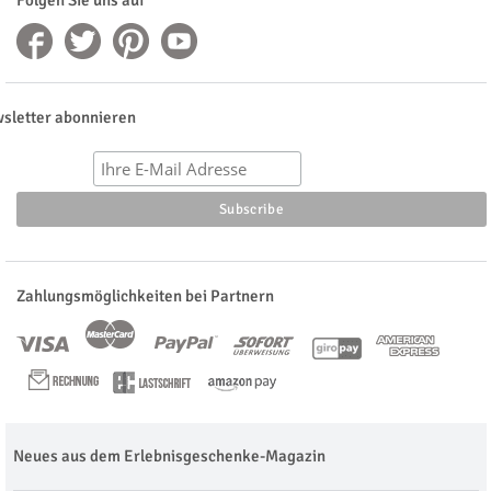
Folgen Sie uns auf
sletter abonnieren
Zahlungsmöglichkeiten bei Partnern
Neues aus dem Erlebnisgeschenke-Magazin