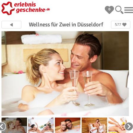
0
Wellness für Zwei in Düsseldorf
577