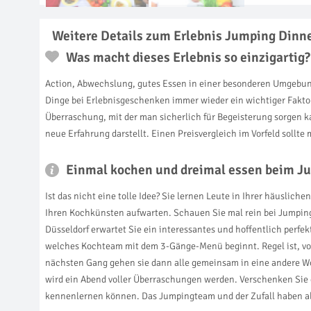
Weitere Details zum Erlebnis Jumping Dinne
Was macht dieses Erlebnis so einzigartig?
Action, Abwechslung, gutes Essen in einer besonderen Umgebung. 
Dinge bei Erlebnisgeschenken immer wieder ein wichtiger Faktor 
Überraschung, mit der man sicherlich für Begeisterung sorgen k
neue Erfahrung darstellt. Einen Preisvergleich im Vorfeld sollte
Einmal kochen und dreimal essen beim Ju
Ist das nicht eine tolle Idee? Sie lernen Leute in Ihrer häusl
Ihren Kochkünsten aufwarten. Schauen Sie mal rein bei Jumping
Düsseldorf erwartet Sie ein interessantes und hoffentlich perf
welches Kochteam mit dem 3-Gänge-Menü beginnt. Regel ist, vo
nächsten Gang gehen sie dann alle gemeinsam in eine andere W
wird ein Abend voller Überraschungen werden. Verschenken Sie
kennenlernen können. Das Jumpingteam und der Zufall haben all