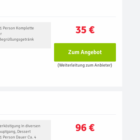
35 €
 1 Person Komplette
er
1 Begrüßungsgetränk
Zum Angebot
(Weiterleitung zum Anbieter)
96 €
erköstigung in diversen
Hauptgang, Dessert
 1 Person Dauer Ca. 4