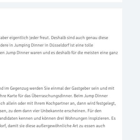
aber eigentlich jeder freut. Deshalb sind auch genau diese
ere in Jumping Dinner in Düsseldorf ist eine tolle
hen Jump Dinner waren und es deshalb für die meisten eine ganz
und im Gegenzug werden Sie einmal der Gastgeber sein und mit
Ihre Karte für das Überraschungsdinner. Beim Jump Dinner
h allein oder mit Ihrem Kochpartner an, dann wird festgelegt,
sen, zu dem dann vier Unbekannte erscheinen. Für den
kandidaten kennen und können drei Wohnungen inspizieren. Es
rf, damit sie diese außergewöhnliche Art zu essen auch