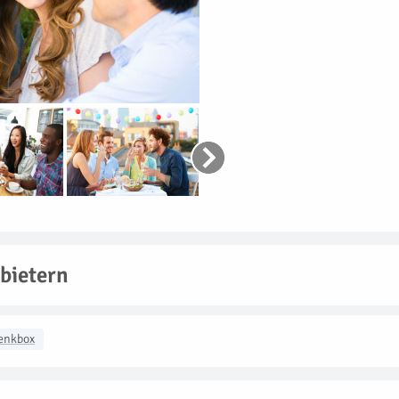
bietern
enkbox