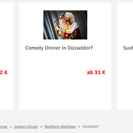
Comedy Dinner in Düsseldorf
Sush
2 €
ab 31 €
inner
Jumping Dinner
Nordrhein-Westfalen
Düsseldorf