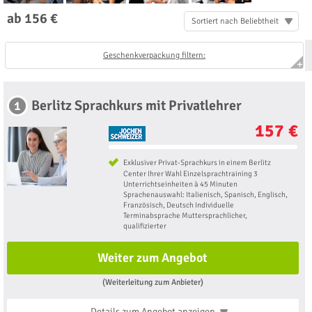
ab 156 €
Sortiert nach Beliebtheit
Geschenkverpackung filtern:
Berlitz Sprachkurs mit Privatlehrer
1
157 €
Exklusiver Privat-Sprachkurs in einem Berlitz
Center Ihrer Wahl Einzelsprachtraining 3
Unterrichtseinheiten à 45 Minuten
Sprachenauswahl: Italienisch, Spanisch, Englisch,
Französisch, Deutsch Individuelle
Terminabsprache Muttersprachlicher,
qualifizierter
Weiter zum Angebot
(Weiterleitung zum Anbieter)
Details zum Angebot
anzeigen