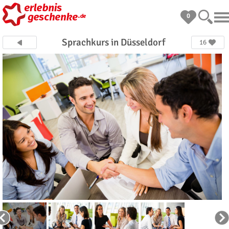
0
Sprachkurs in Düsseldorf
16