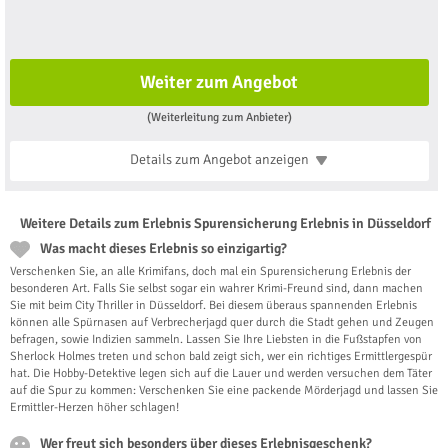
Weiter zum Angebot
(Weiterleitung zum Anbieter)
Details zum Angebot
anzeigen
Weitere Details zum Erlebnis Spurensicherung Erlebnis in Düsseldorf
Was macht dieses Erlebnis so einzigartig?
Verschenken Sie, an alle Krimifans, doch mal ein Spurensicherung Erlebnis der
besonderen Art. Falls Sie selbst sogar ein wahrer Krimi-Freund sind, dann machen
Sie mit beim City Thriller in Düsseldorf. Bei diesem überaus spannenden Erlebnis
können alle Spürnasen auf Verbrecherjagd quer durch die Stadt gehen und Zeugen
befragen, sowie Indizien sammeln. Lassen Sie Ihre Liebsten in die Fußstapfen von
Sherlock Holmes treten und schon bald zeigt sich, wer ein richtiges Ermittlergespür
hat. Die Hobby-Detektive legen sich auf die Lauer und werden versuchen dem Täter
auf die Spur zu kommen: Verschenken Sie eine packende Mörderjagd und lassen Sie
Ermittler-Herzen höher schlagen!
Wer freut sich besonders über dieses Erlebnisgeschenk?