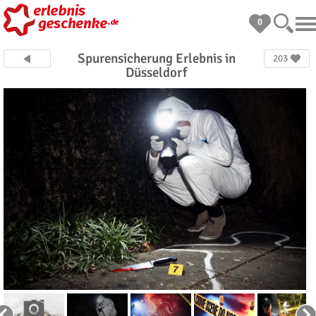
0
Spurensicherung Erlebnis in
203
Düsseldorf