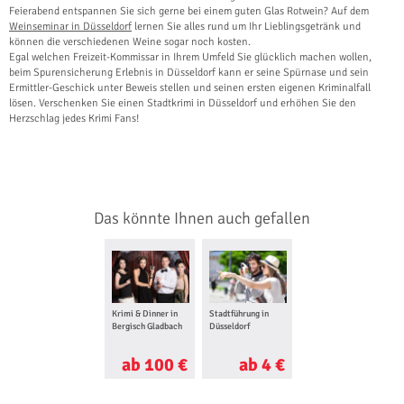
Feierabend entspannen Sie sich gerne bei einem guten Glas Rotwein? Auf dem
Weinseminar in Düsseldorf
lernen Sie alles rund um Ihr Lieblingsgetränk und
können die verschiedenen Weine sogar noch kosten.
Egal welchen Freizeit-Kommissar in Ihrem Umfeld Sie glücklich machen wollen,
beim Spurensicherung Erlebnis in Düsseldorf kann er seine Spürnase und sein
Ermittler-Geschick unter Beweis stellen und seinen ersten eigenen Kriminalfall
lösen. Verschenken Sie einen Stadtkrimi in Düsseldorf und erhöhen Sie den
Herzschlag jedes Krimi Fans!
Das könnte Ihnen auch gefallen
Krimi & Dinner in
Stadtführung in
Bergisch Gladbach
Düsseldorf
ab 100 €
ab 4 €