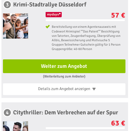
Krimi-Stadtrallye Düsseldorf
3
57 €
Bereitstellung von einem Agentenausweis mit
Codewort Krimispiel ""Das Patent"" Besichtigung
von Tatorten, Zeugenbefragung, Überprüfung von
Alibis, Beweissicherung und Motivsuche 5
Gruppen Teilnehmer Gutschein gültig für 1 Person
Gruppengröße: 40-60 Person
Weiter zum Angebot
(Weiterleitung zum Anbieter)
Details zum Angebot
anzeigen
Citythriller: Dem Verbrechen auf der Spur
4
63 €