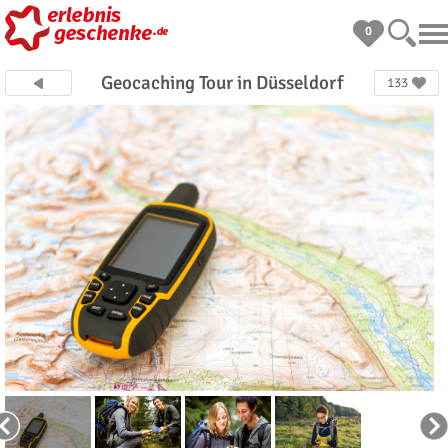
0
Geocaching Tour in Düsseldorf
133