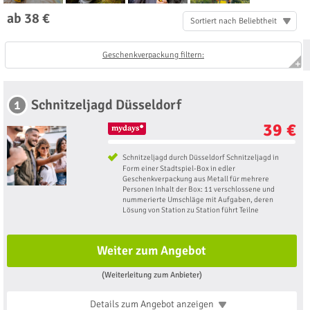
ab 38 €
Sortiert nach Beliebtheit
Geschenkverpackung filtern:
Schnitzeljagd Düsseldorf
1
39 €
Schnitzeljagd durch Düsseldorf Schnitzeljagd in
Form einer Stadtspiel-Box in edler
Geschenkverpackung aus Metall für mehrere
Personen Inhalt der Box: 11 verschlossene und
nummerierte Umschläge mit Aufgaben, deren
Lösung von Station zu Station führt Teilne
Weiter zum Angebot
(Weiterleitung zum Anbieter)
Details zum Angebot
anzeigen