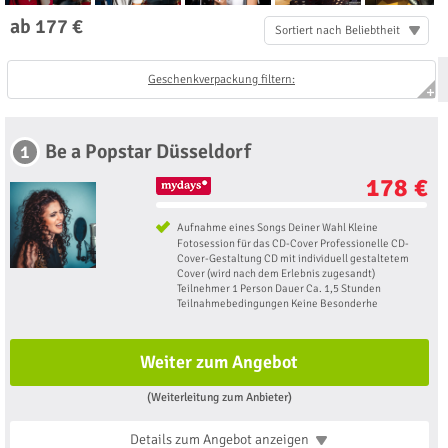
ab 177 €
Sortiert nach Beliebtheit
Geschenkverpackung filtern:
Be a Popstar Düsseldorf
1
178 €
Aufnahme eines Songs Deiner Wahl Kleine
Fotosession für das CD-Cover Professionelle CD-
Cover-Gestaltung CD mit individuell gestaltetem
Cover (wird nach dem Erlebnis zugesandt)
Teilnehmer 1 Person Dauer Ca. 1,5 Stunden
Teilnahmebedingungen Keine Besonderhe
Weiter zum Angebot
(Weiterleitung zum Anbieter)
Details zum Angebot
anzeigen