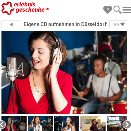
0
Eigene CD aufnehmen in Düsseldorf
269