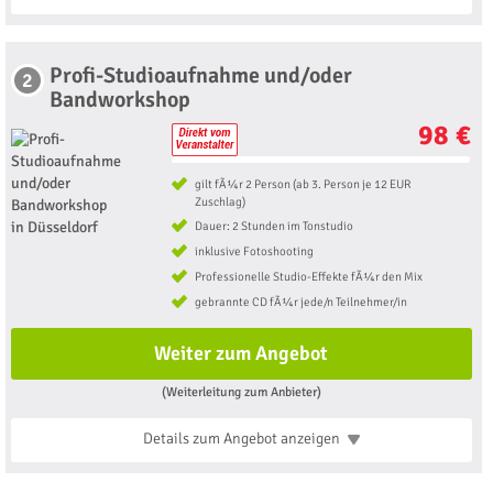
Profi-Studioaufnahme und/oder
2
Bandworkshop
98 €
gilt fÃ¼r 2 Person (ab 3. Person je 12 EUR
Zuschlag)
Dauer: 2 Stunden im Tonstudio
inklusive Fotoshooting
Professionelle Studio-Effekte fÃ¼r den Mix
gebrannte CD fÃ¼r jede/n Teilnehmer/in
Weiter zum Angebot
(Weiterleitung zum Anbieter)
Details zum Angebot
anzeigen