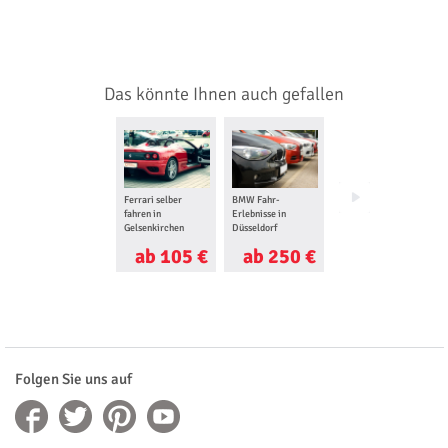
Das könnte Ihnen auch gefallen
Ferrari selber
BMW Fahr-
Lamborghini selber
fahren in
Erlebnisse in
fahren in
Gelsenkirchen
Düsseldorf
Gelsenkirchen
ab 105 €
ab 250 €
ab 157 €
Folgen Sie uns auf