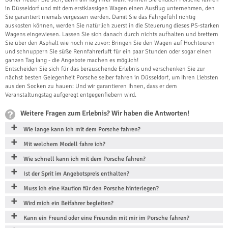
in Düsseldorf und mit dem erstklassigen Wagen einen Ausflug unternehmen, den
Sie garantiert niemals vergessen werden. Damit Sie das Fahrgefühl richtig
auskosten können, werden Sie natürlich zuerst in die Steuerung dieses PS-starken
Wagens eingewiesen. Lassen Sie sich danach durch nichts aufhalten und brettern
Sie über den Asphalt wie noch nie zuvor: Bringen Sie den Wagen auf Hochtouren
und schnuppern Sie süße Rennfahrerluft für ein paar Stunden oder sogar einen
ganzen Tag lang - die Angebote machen es möglich!
Entscheiden Sie sich für das berauschende Erlebnis und verschenken Sie zur
nächst besten Gelegenheit Porsche selber fahren in Düsseldorf, um Ihren Liebsten
aus den Socken zu hauen: Und wir garantieren Ihnen, dass er dem
Veranstaltungstag aufgeregt entgegenfiebern wird.
Weitere Fragen zum Erlebnis? Wir haben die Antworten!
Wie lange kann ich mit dem Porsche fahren?
Mit welchem Modell fahre ich?
Wie schnell kann ich mit dem Porsche fahren?
Ist der Sprit im Angebotspreis enthalten?
Muss ich eine Kaution für den Porsche hinterlegen?
Wird mich ein Beifahrer begleiten?
Kann ein Freund oder eine Freundin mit mir im Porsche fahren?