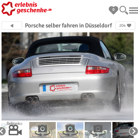
0
Porsche selber fahren in Düsseldorf
204