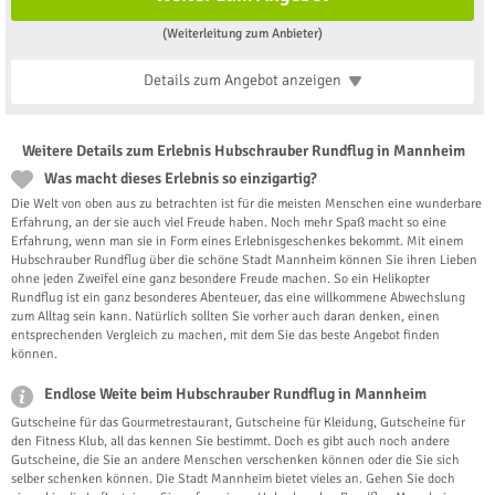
(Weiterleitung zum Anbieter)
Details zum Angebot
anzeigen
Weitere Details zum Erlebnis Hubschrauber Rundflug in Mannheim
Was macht dieses Erlebnis so einzigartig?
Die Welt von oben aus zu betrachten ist für die meisten Menschen eine wunderbare
Erfahrung, an der sie auch viel Freude haben. Noch mehr Spaß macht so eine
Erfahrung, wenn man sie in Form eines Erlebnisgeschenkes bekommt. Mit einem
Hubschrauber Rundflug über die schöne Stadt Mannheim können Sie ihren Lieben
ohne jeden Zweifel eine ganz besondere Freude machen. So ein Helikopter
Rundflug ist ein ganz besonderes Abenteuer, das eine willkommene Abwechslung
zum Alltag sein kann. Natürlich sollten Sie vorher auch daran denken, einen
entsprechenden Vergleich zu machen, mit dem Sie das beste Angebot finden
können.
Endlose Weite beim Hubschrauber Rundflug in Mannheim
Gutscheine für das Gourmetrestaurant, Gutscheine für Kleidung, Gutscheine für
den Fitness Klub, all das kennen Sie bestimmt. Doch es gibt auch noch andere
Gutscheine, die Sie an andere Menschen verschenken können oder die Sie sich
selber schenken können. Die Stadt Mannheim bietet vieles an. Gehen Sie doch