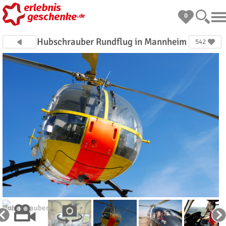
0
Hubschrauber Rundflug in Mannheim
542