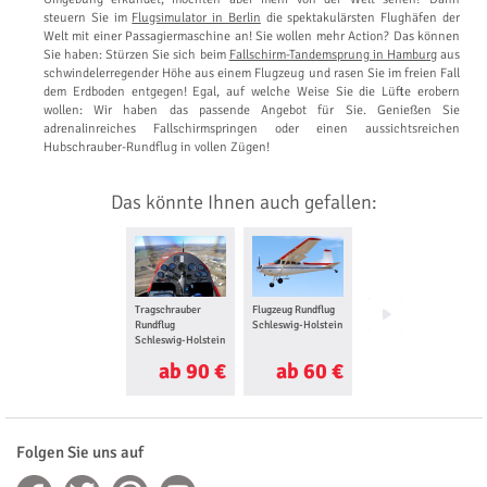
steuern Sie im
Flugsimulator in Berlin
die spektakulärsten Flughäfen der
Welt mit einer Passagiermaschine an! Sie wollen mehr Action? Das können
Sie haben: Stürzen Sie sich beim
Fallschirm-Tandemsprung in Hamburg
aus
schwindelerregender Höhe aus einem Flugzeug und rasen Sie im freien Fall
dem Erdboden entgegen! Egal, auf welche Weise Sie die Lüfte erobern
wollen: Wir haben das passende Angebot für Sie. Genießen Sie
adrenalinreiches Fallschirmspringen oder einen aussichtsreichen
Hubschrauber-Rundflug in vollen Zügen!
Das könnte Ihnen auch gefallen:
Tragschrauber
Flugzeug Rundflug
Ballon fahren
Rundflug
Schleswig-Holstein
Schleswig-Holstein
Schleswig-Holstein
ab 90 €
ab 60 €
ab 30 €
Folgen Sie uns auf