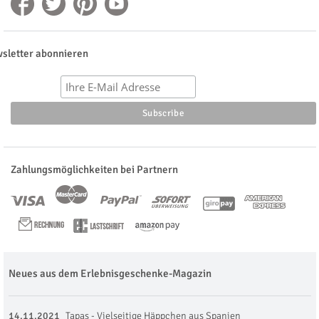
sletter abonnieren
Zahlungsmöglichkeiten bei Partnern
Neues aus dem Erlebnisgeschenke-Magazin
14.11.2021
Tapas - Vielseitige Häppchen aus Spanien