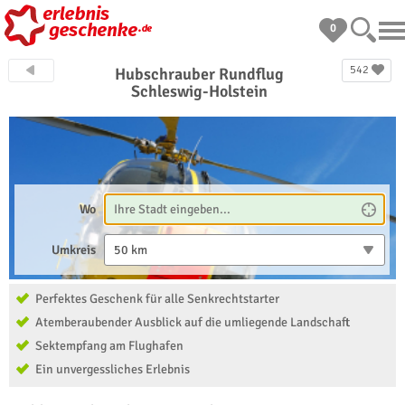
0
542
Hubschrauber Rundflug
Schleswig-Holstein
Wo
Umkreis
50 km
Perfektes Geschenk für alle Senkrechtstarter
Atemberaubender Ausblick auf die umliegende Landschaft
Sektempfang am Flughafen
Ein unvergessliches Erlebnis