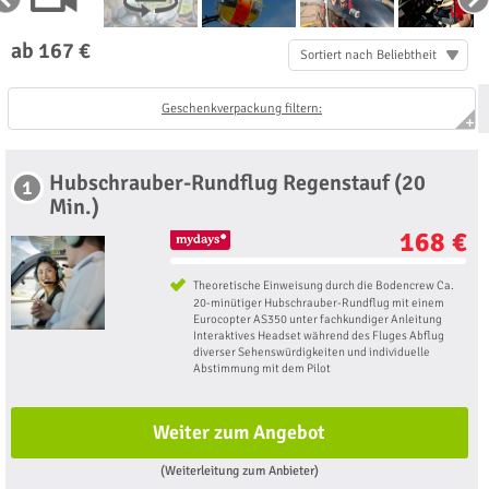
ab 167 €
Sortiert nach Beliebtheit
Geschenkverpackung filtern:
Hubschrauber-Rundflug Regenstauf (20
1
Min.)
168 €
Theoretische Einweisung durch die Bodencrew Ca.
20-minütiger Hubschrauber-Rundflug mit einem
Eurocopter AS350 unter fachkundiger Anleitung
Interaktives Headset während des Fluges Abflug
diverser Sehenswürdigkeiten und individuelle
Abstimmung mit dem Pilot
Weiter zum Angebot
(Weiterleitung zum Anbieter)