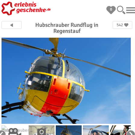
0
Hubschrauber Rundflug in
542
Regenstauf