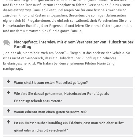
und für einen Tagesausflug zum Landeplatz zu fahren: Verschenken Sie zu Ostern
dieses einzigartige Familien-Event und sorgen Sie für eine frische Abwechslung
zwischen Kino- und Restaurantbesuchen. Besonders die sonnigen Jahreszeiten
eignen sich für Flugabenteuer, die einfach sensationell sind: Verschenken Sie einen
Hubschrauber Rundflug über Regenstauf und feiern Sie einmal Ostern ganz anders
und mit dem ultimativen Kick für die ganze Familie!
Nachgefragt: Interview mit einem Veranstalter von Hubschrauber
Rundflug
„Ich heb ab, nichts hält mich am Boden“ – Fliegen ist das höchste der Gefühle. So
ist es nicht verwunderlich, dass ein Hubschrauber Rundflug ein beliebtes
Erlebnisgeschenk ist. Wir haben bei dem erfahrenen Piloten Mario Lang
nachgefragt.
Wann sind Sie zum ersten Mal selbst geflogen?
Wie sind Sie darauf gekommen, Hubschrauber Rundflüge als
Erlebnisgeschenk anzubieten?
Woran erkennt man einen guten Veranstalter?
Ist ein Hubschrauber Rundflug ein Erlebnis, dass man sich eher selbst
gönnt oder wird es oft verschenkt?