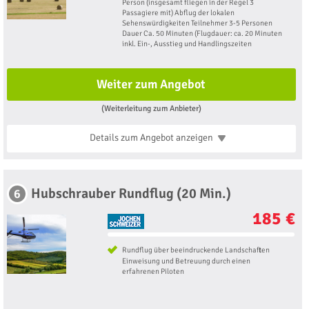
Person (insgesamt fliegen in der Regel 3
Passagiere mit) Abflug der lokalen
Sehenswürdigkeiten Teilnehmer 3-5 Personen
Dauer Ca. 50 Minuten (Flugdauer: ca. 20 Minuten
inkl. Ein-, Ausstieg und Handlingszeiten
Weiter zum Angebot
(Weiterleitung zum Anbieter)
Details zum Angebot
anzeigen
Hubschrauber Rundflug (20 Min.)
6
185 €
Rundflug über beeindruckende Landschaften
Einweisung und Betreuung durch einen
erfahrenen Piloten