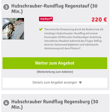
Hubschrauber-Rundflug Regenstauf (30
3
Min.)
220 €
Theoretische Einweisung durch die Bodencrew 30-
minütiger Hubschrauber-Rundflug mit einem
Eurocopter AS350 unter fachkundiger Anleitung
Interaktives Headset während des Fluges Abflug
diverser Sehenswürdigkeiten und individuelle
Abstimmung mit dem Piloten F
Weiter zum Angebot
(Weiterleitung zum Anbieter)
Details zum Angebot
anzeigen
Hubschrauber Rundflug Regensburg (30
4
Min.)