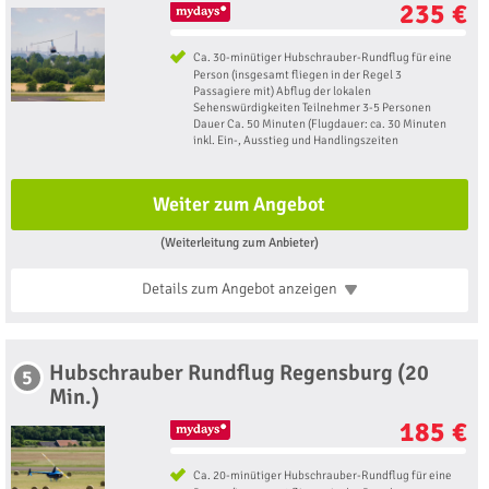
235 €
Ca. 30-minütiger Hubschrauber-Rundflug für eine
Person (insgesamt fliegen in der Regel 3
Passagiere mit) Abflug der lokalen
Sehenswürdigkeiten Teilnehmer 3-5 Personen
Dauer Ca. 50 Minuten (Flugdauer: ca. 30 Minuten
inkl. Ein-, Ausstieg und Handlingszeiten
Weiter zum Angebot
(Weiterleitung zum Anbieter)
Details zum Angebot
anzeigen
Hubschrauber Rundflug Regensburg (20
5
Min.)
185 €
Ca. 20-minütiger Hubschrauber-Rundflug für eine