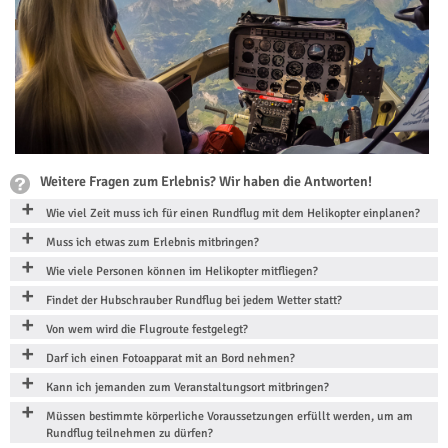
Weitere Fragen zum Erlebnis? Wir haben die Antworten!
Wie viel Zeit muss ich für einen Rundflug mit dem Helikopter einplanen?
Muss ich etwas zum Erlebnis mitbringen?
Wie viele Personen können im Helikopter mitfliegen?
Findet der Hubschrauber Rundflug bei jedem Wetter statt?
Von wem wird die Flugroute festgelegt?
Darf ich einen Fotoapparat mit an Bord nehmen?
Kann ich jemanden zum Veranstaltungsort mitbringen?
Müssen bestimmte körperliche Voraussetzungen erfüllt werden, um am
Rundflug teilnehmen zu dürfen?