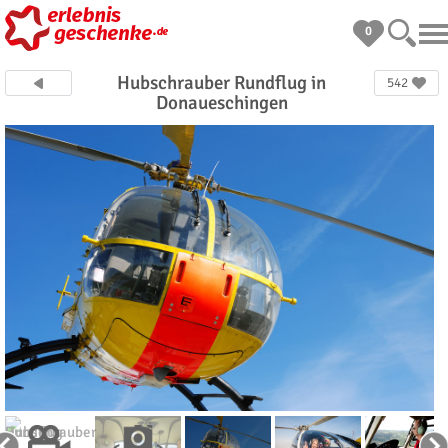
0
Hubschrauber Rundflug in
542
Donaueschingen