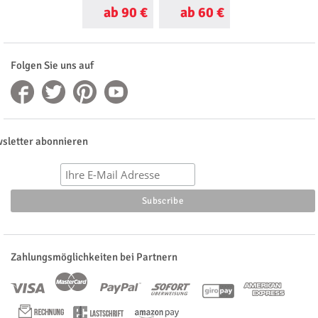
ab 90 €
ab 60 €
ab 30 €
Folgen Sie uns auf
sletter abonnieren
Zahlungsmöglichkeiten bei Partnern