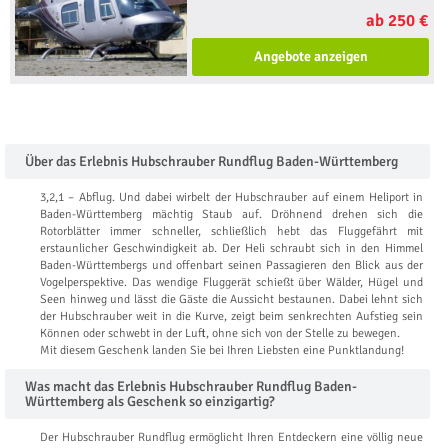
ab 250 €
Angebote anzeigen
Über das Erlebnis Hubschrauber Rundflug Baden-Württemberg
3,2,1 – Abflug. Und dabei wirbelt der Hubschrauber auf einem Heliport in
Baden-Württemberg mächtig Staub auf. Dröhnend drehen sich die
Rotorblätter immer schneller, schließlich hebt das Fluggefährt mit
erstaunlicher Geschwindigkeit ab. Der Heli schraubt sich in den Himmel
Baden-Württembergs und offenbart seinen Passagieren den Blick aus der
Vogelperspektive. Das wendige Fluggerät schießt über Wälder, Hügel und
Seen hinweg und lässt die Gäste die Aussicht bestaunen. Dabei lehnt sich
der Hubschrauber weit in die Kurve, zeigt beim senkrechten Aufstieg sein
Können oder schwebt in der Luft, ohne sich von der Stelle zu bewegen.
Mit diesem Geschenk landen Sie bei Ihren Liebsten eine Punktlandung!
Was macht das Erlebnis Hubschrauber Rundflug Baden-
Württemberg als Geschenk so einzigartig?
Der Hubschrauber Rundflug ermöglicht Ihren Entdeckern eine völlig neue