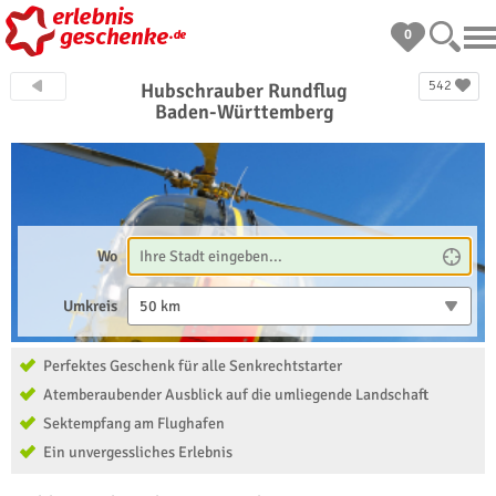
0
542
Hubschrauber Rundflug
Baden-Württemberg
Wo
Umkreis
50 km
Perfektes Geschenk für alle Senkrechtstarter
Atemberaubender Ausblick auf die umliegende Landschaft
Sektempfang am Flughafen
Ein unvergessliches Erlebnis