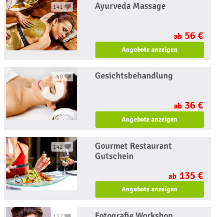
Ayurveda Massage
141
56 €
ab
Angebote anzeigen
Gesichtsbehandlung
49
36 €
ab
Angebote anzeigen
Gourmet Restaurant
142
Gutschein
135 €
ab
Angebote anzeigen
Fotografie Workshop
127