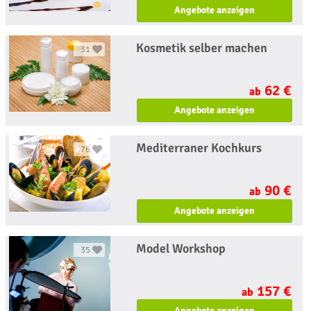
Angebote anzeigen
Kosmetik selber machen
31
62 €
ab
Angebote anzeigen
Mediterraner Kochkurs
76
90 €
ab
Angebote anzeigen
Model Workshop
35
157 €
ab
Angebote anzeigen