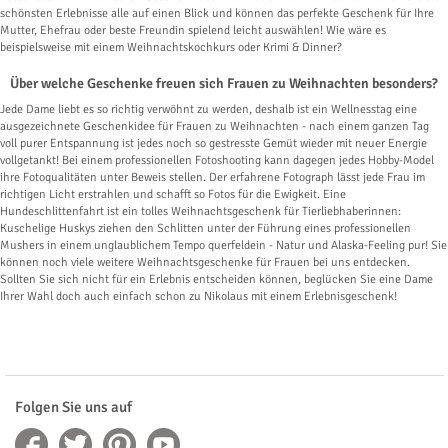
schönsten Erlebnisse alle auf einen Blick und können das perfekte Geschenk für Ihre
Mutter, Ehefrau oder beste Freundin spielend leicht auswählen! Wie wäre es
beispielsweise mit einem Weihnachtskochkurs oder Krimi & Dinner?
Über welche Geschenke freuen sich Frauen zu Weihnachten besonders?
Jede Dame liebt es so richtig verwöhnt zu werden, deshalb ist ein Wellnesstag eine
ausgezeichnete Geschenkidee für Frauen zu Weihnachten - nach einem ganzen Tag
voll purer Entspannung ist jedes noch so gestresste Gemüt wieder mit neuer Energie
vollgetankt! Bei einem professionellen Fotoshooting kann dagegen jedes Hobby-Model
ihre Fotoqualitäten unter Beweis stellen. Der erfahrene Fotograph lässt jede Frau im
richtigen Licht erstrahlen und schafft so Fotos für die Ewigkeit. Eine
Hundeschlittenfahrt ist ein tolles Weihnachtsgeschenk für Tierliebhaberinnen:
Kuschelige Huskys ziehen den Schlitten unter der Führung eines professionellen
Mushers in einem unglaublichem Tempo querfeldein - Natur und Alaska-Feeling pur! Sie
können noch viele weitere Weihnachtsgeschenke für Frauen bei uns entdecken.
Sollten Sie sich nicht für ein Erlebnis entscheiden können, beglücken Sie eine Dame
Ihrer Wahl doch auch einfach schon zu Nikolaus mit einem Erlebnisgeschenk!
Folgen Sie uns auf