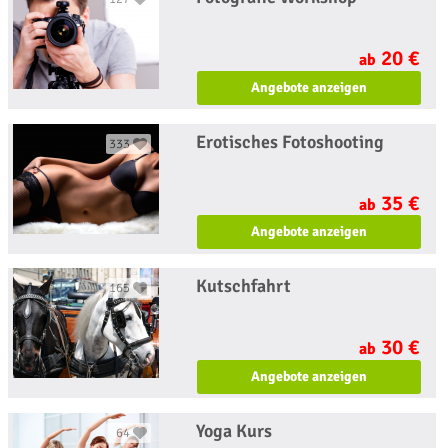
20 €
ab
Angebote anzeigen
Erotisches Fotoshooting
333
35 €
ab
Angebote anzeigen
Kutschfahrt
165
30 €
ab
Angebote anzeigen
Yoga Kurs
64