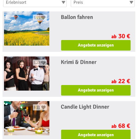
Erlebnisort
Preis
Ballon fahren
1155
30 €
ab
Angebote anzeigen
Krimi & Dinner
1225
22 €
ab
Angebote anzeigen
Candle Light Dinner
811
68 €
ab
Angebote anzeigen