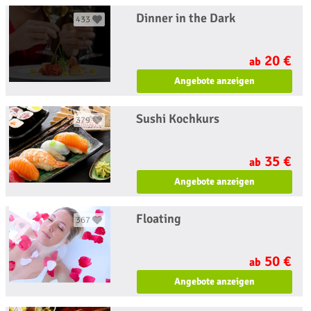
Dinner in the Dark
433
20 €
ab
Angebote anzeigen
Sushi Kochkurs
379
35 €
ab
Angebote anzeigen
Floating
367
50 €
ab
Angebote anzeigen