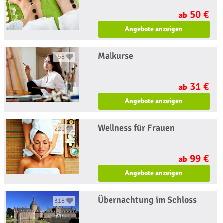
50 €
ab
Angebote anzeigen
Malkurse
58
31 €
ab
Angebote anzeigen
Wellness für Frauen
229
99 €
ab
Angebote anzeigen
Übernachtung im Schloss
318