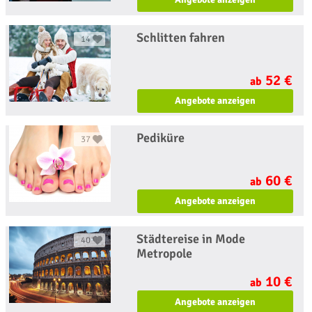
Schlitten fahren
14
52 €
ab
Angebote anzeigen
Pediküre
37
60 €
ab
Angebote anzeigen
Städtereise in Mode
40
Metropole
10 €
ab
Angebote anzeigen