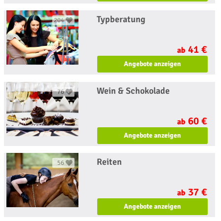
Typberatung
204
41 €
ab
Angebote anzeigen
Wein & Schokolade
76
60 €
ab
Angebote anzeigen
Reiten
56
37 €
ab
Angebote anzeigen