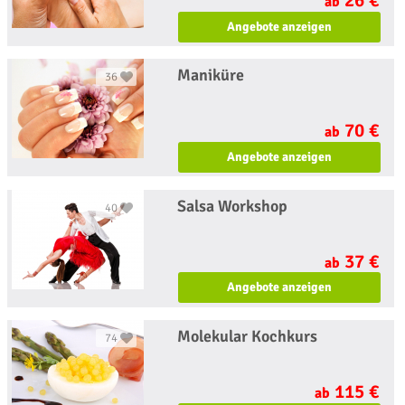
ab
Angebote anzeigen
Maniküre
36
70 €
ab
Angebote anzeigen
Salsa Workshop
40
37 €
ab
Angebote anzeigen
Molekular Kochkurs
74
115 €
ab