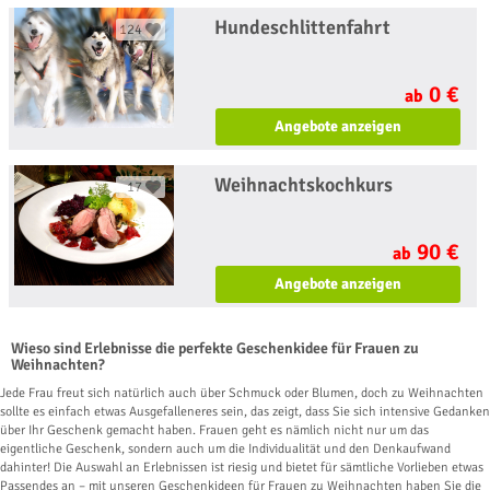
Hundeschlittenfahrt
124
0 €
ab
Angebote anzeigen
Weihnachtskochkurs
17
90 €
ab
Angebote anzeigen
Wieso sind Erlebnisse die perfekte Geschenkidee für Frauen zu
Weihnachten?
Jede Frau freut sich natürlich auch über Schmuck oder Blumen, doch zu Weihnachten
sollte es einfach etwas Ausgefalleneres sein, das zeigt, dass Sie sich intensive Gedanken
über Ihr Geschenk gemacht haben. Frauen geht es nämlich nicht nur um das
eigentliche Geschenk, sondern auch um die Individualität und den Denkaufwand
dahinter! Die Auswahl an Erlebnissen ist riesig und bietet für sämtliche Vorlieben etwas
Passendes an – mit unseren Geschenkideen für Frauen zu Weihnachten haben Sie die