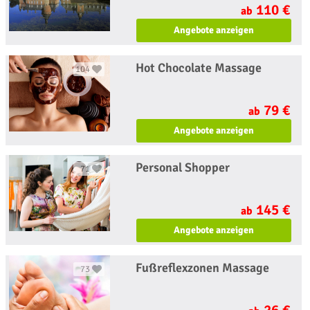
110 €
ab
Angebote anzeigen
Hot Chocolate Massage
104
79 €
ab
Angebote anzeigen
Personal Shopper
71
145 €
ab
Angebote anzeigen
Fußreflexzonen Massage
73
26 €