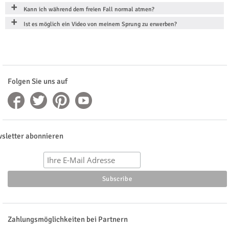
Kann ich während dem freien Fall normal atmen?
Ist es möglich ein Video von meinem Sprung zu erwerben?
Folgen Sie uns auf
sletter abonnieren
Zahlungsmöglichkeiten bei Partnern