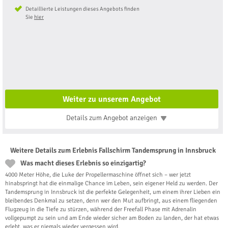
Detaillierte Leistungen dieses Angebots finden
Sie
hier
Weiter zu unserem Angebot
Details zum Angebot
anzeigen
Weitere Details zum Erlebnis Fallschirm Tandemsprung in Innsbruck
Was macht dieses Erlebnis so einzigartig?
4000 Meter Höhe, die Luke der Propellermaschine öffnet sich – wer jetzt
hinabspringt hat die einmalige Chance im Leben, sein eigener Held zu werden. Der
Tandemsprung in Innsbruck ist die perfekte Gelegenheit, um einem ihrer Lieben ein
bleibendes Denkmal zu setzen, denn wer den Mut aufbringt, aus einem fliegenden
Flugzeug in die Tiefe zu stürzen, während der Freefall Phase mit Adrenalin
vollgepumpt zu sein und am Ende wieder sicher am Boden zu landen, der hat etwas
erlebt, was er niemals wieder vergessen wird.