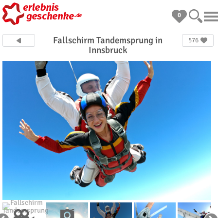
0
Fallschirm Tandemsprung in
576
Innsbruck