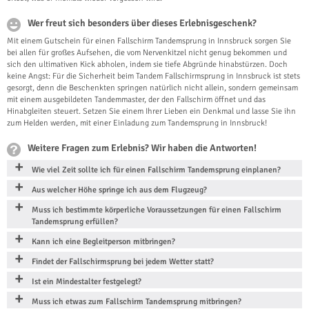
Wer freut sich besonders über dieses Erlebnisgeschenk?
Mit einem Gutschein für einen Fallschirm Tandemsprung in Innsbruck sorgen Sie
bei allen für großes Aufsehen, die vom Nervenkitzel nicht genug bekommen und
sich den ultimativen Kick abholen, indem sie tiefe Abgründe hinabstürzen. Doch
keine Angst: Für die Sicherheit beim Tandem Fallschirmsprung in Innsbruck ist stets
gesorgt, denn die Beschenkten springen natürlich nicht allein, sondern gemeinsam
mit einem ausgebildeten Tandemmaster, der den Fallschirm öffnet und das
Hinabgleiten steuert. Setzen Sie einem Ihrer Lieben ein Denkmal und lasse Sie ihn
zum Helden werden, mit einer Einladung zum Tandemsprung in Innsbruck!
Weitere Fragen zum Erlebnis? Wir haben die Antworten!
Wie viel Zeit sollte ich für einen Fallschirm Tandemsprung einplanen?
Aus welcher Höhe springe ich aus dem Flugzeug?
Muss ich bestimmte körperliche Voraussetzungen für einen Fallschirm
Tandemsprung erfüllen?
Kann ich eine Begleitperson mitbringen?
Findet der Fallschirmsprung bei jedem Wetter statt?
Ist ein Mindestalter festgelegt?
Muss ich etwas zum Fallschirm Tandemsprung mitbringen?