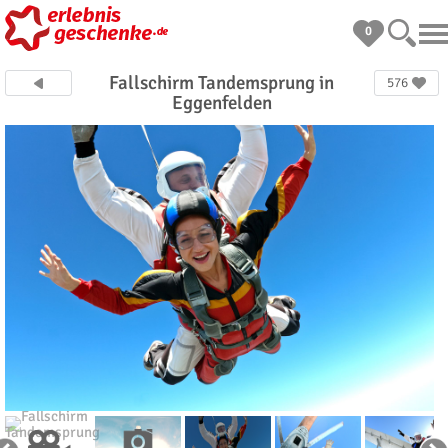
0
Fallschirm Tandemsprung in
576
Eggenfelden