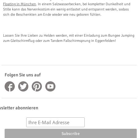
Floating in München
. In einem Salzwasserbecken, bei kompletter Dunkelheit und
Stille kann das Nervenkostüm ein wenig entlastet und entspannt werden, sodass
sich die Beschenkten am Ende wieder wie neu geboren fühlen.
Lassen Sie Ihre Lieben zu Helden werden, mit einer Einladung zum Bungee Jumping
zum Gleitschirmflug oder zum Tandem Fallschirmsprung in Eggenfelden!
Folgen Sie uns auf
sletter abonnieren