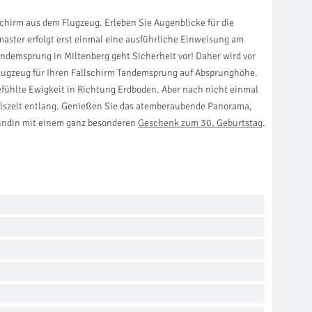
chirm aus dem Flugzeug. Erleben Sie Augenblicke für die
aster erfolgt erst einmal eine ausführliche Einweisung am
ndemsprung in Miltenberg geht Sicherheit vor! Daher wird vor
n Flugzeug für Ihren Fallschirm Tandemsprung auf Absprunghöhe.
gefühlte Ewigkeit in Richtung Erdboden. Aber nach nicht einmal
elszelt entlang. Genießen Sie das atemberaubende Panorama,
reundin mit einem ganz besonderen
Geschenk zum 30. Geburtstag
.