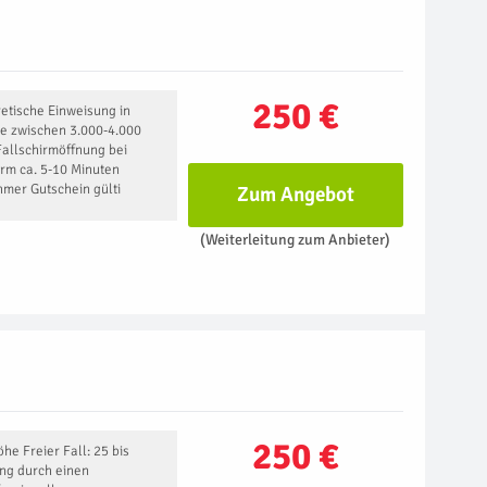
250 €
etische Einweisung in
e zwischen 3.000-4.000
Fallschirmöffnung bei
irm ca. 5-10 Minuten
mer Gutschein gülti
Zum Angebot
(Weiterleitung zum Anbieter)
250 €
he Freier Fall: 25 bis
ng durch einen