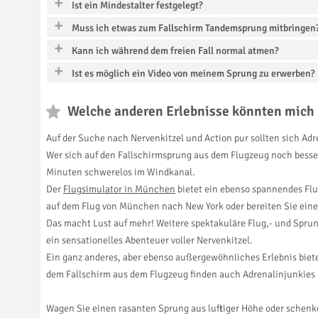
Ist ein Mindestalter festgelegt?
Muss ich etwas zum Fallschirm Tandemsprung mitbringen
Kann ich während dem freien Fall normal atmen?
Ist es möglich ein Video von meinem Sprung zu erwerben?
Welche anderen Erlebnisse könnten mich 
Auf der Suche nach Nervenkitzel und Action pur sollten sich Ad
Wer sich auf den Fallschirmsprung aus dem Flugzeug noch besse
Minuten schwerelos im Windkanal.
Der
Flugsimulator in München
bietet ein ebenso spannendes Flu
auf dem Flug von München nach New York oder bereiten Sie eine
Das macht Lust auf mehr! Weitere spektakuläre Flug,- und Sprung
ein sensationelles Abenteuer voller Nervenkitzel.
Ein ganz anderes, aber ebenso außergewöhnliches Erlebnis biet
dem Fallschirm aus dem Flugzeug finden auch Adrenalinjunkies 
Wagen Sie einen rasanten Sprung aus luftiger Höhe oder schenk