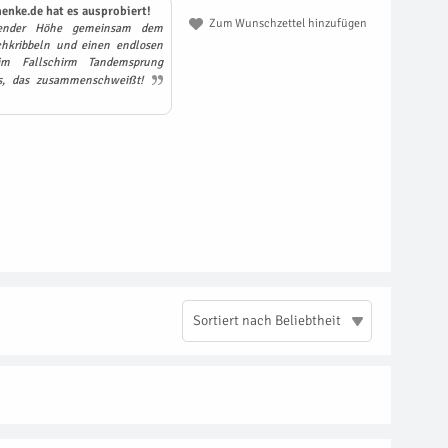
enke.de hat es ausprobiert!
Zum Wunschzettel hinzufügen
ender Höhe gemeinsam dem
hkribbeln und einen endlosen
eim Fallschirm Tandemsprung
is, das zusammenschweißt!
Sortiert nach Beliebtheit