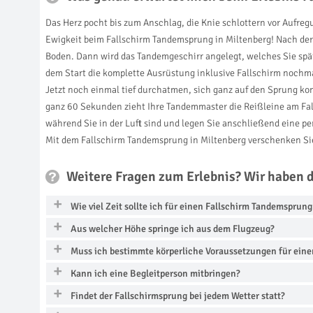
Das Herz pocht bis zum Anschlag, die Knie schlottern vor Aufre
Ewigkeit beim Fallschirm Tandemsprung in Miltenberg! Nach der
Boden. Dann wird das Tandemgeschirr angelegt, welches Sie spät
dem Start die komplette Ausrüstung inklusive Fallschirm nochmal
Jetzt noch einmal tief durchatmen, sich ganz auf den Sprung kon
ganz 60 Sekunden zieht Ihre Tandemmaster die Reißleine am Fa
während Sie in der Luft sind und legen Sie anschließend eine p
Mit dem Fallschirm Tandemsprung in Miltenberg verschenken Sie
Weitere Fragen zum Erlebnis? Wir haben 
Wie viel Zeit sollte ich für einen Fallschirm Tandemsprun
Aus welcher Höhe springe ich aus dem Flugzeug?
Muss ich bestimmte körperliche Voraussetzungen für eine
Kann ich eine Begleitperson mitbringen?
Findet der Fallschirmsprung bei jedem Wetter statt?