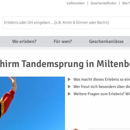
Lieferzeiten
Geschenkefinder
Wie f
Wo erleben?
Für wen?
Geschenkanlässe
chirm Tandemsprung in Miltenb
Was macht dieses Erlebnis so ein
Wer freut sich besonders über d
Weitere Fragen zum Erlebnis? Wi