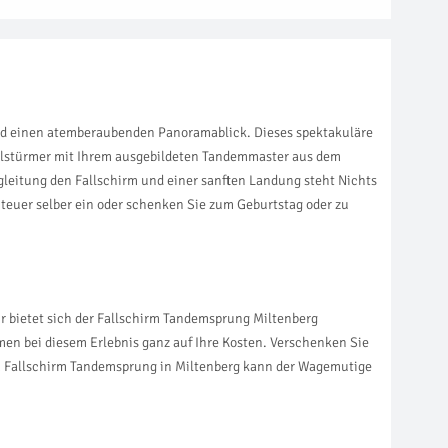
nd einen atemberaubenden Panoramablick. Dieses spektakuläre
melstürmer mit Ihrem ausgebildeten Tandemmaster aus dem
gleitung den Fallschirm und einer sanften Landung steht Nichts
euer selber ein oder schenken Sie zum Geburtstag oder zu
 bietet sich der Fallschirm Tandemsprung Miltenberg
men bei diesem Erlebnis ganz auf Ihre Kosten. Verschenken Sie
m Fallschirm Tandemsprung in Miltenberg kann der Wagemutige