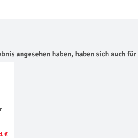
lebnis angesehen haben,
haben sich auch für
m
1 €