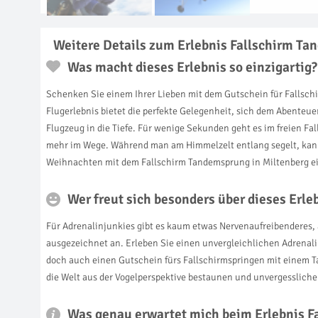
Weitere Details zum Erlebnis Fallschirm Ta
Was macht dieses Erlebnis so einzigartig?
Schenken Sie einem Ihrer Lieben mit dem Gutschein für Fallsc
Flugerlebnis bietet die perfekte Gelegenheit, sich dem Abente
Flugzeug in die Tiefe. Für wenige Sekunden geht es im freien F
mehr im Wege. Während man am Himmelzelt entlang segelt, kann 
Weihnachten mit dem Fallschirm Tandemsprung in Miltenberg e
Wer freut sich besonders über dieses Erl
Für Adrenalinjunkies gibt es kaum etwas Nervenaufreibenderes,
ausgezeichnet an. Erleben Sie einen unvergleichlichen Adrenalin
doch auch einen Gutschein fürs Fallschirmspringen mit einem 
die Welt aus der Vogelperspektive bestaunen und unvergesslich
Was genau erwartet mich beim Erlebnis F