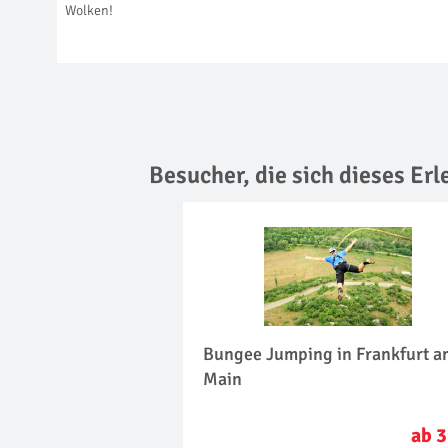
Wolken!
Besucher, die sich dieses Er
Bungee Jumping in Frankfurt a
Main
ab 3