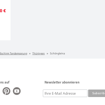
0 €
llschirm Tandemsprung
Thüringen
Schöngleina
uns auf
Newsletter abonnieren