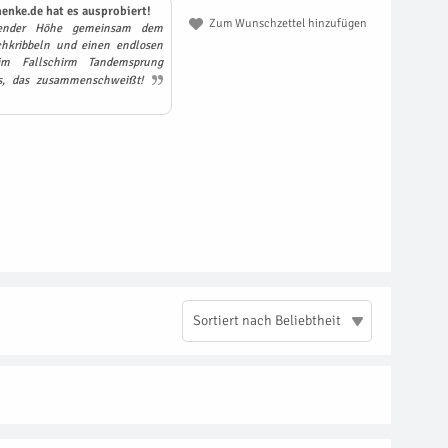
enke.de hat es ausprobiert!
Zum Wunschzettel hinzufügen
ender Höhe gemeinsam dem
hkribbeln und einen endlosen
eim Fallschirm Tandemsprung
is, das zusammenschweißt!
Sortiert nach Beliebtheit