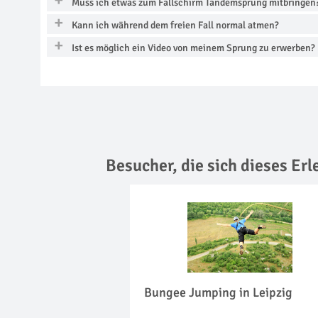
Muss ich etwas zum Fallschirm Tandemsprung mitbringen
Kann ich während dem freien Fall normal atmen?
Ist es möglich ein Video von meinem Sprung zu erwerben?
Besucher, die sich dieses Er
Bungee Jumping in Leipzig