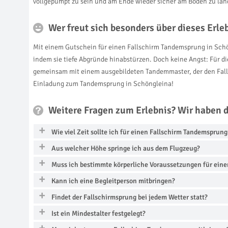
vollgepumpt zu sein und am Ende wieder sicher am Boden zu land
Wer freut sich besonders über dieses Erl
Mit einem Gutschein für einen Fallschirm Tandemsprung in Schö
indem sie tiefe Abgründe hinabstürzen. Doch keine Angst: Für di
gemeinsam mit einem ausgebildeten Tandemmaster, der den Fallsc
Einladung zum Tandemsprung in Schöngleina!
Weitere Fragen zum Erlebnis? Wir haben 
Wie viel Zeit sollte ich für einen Fallschirm Tandemsprun
Aus welcher Höhe springe ich aus dem Flugzeug?
Muss ich bestimmte körperliche Voraussetzungen für eine
Kann ich eine Begleitperson mitbringen?
Findet der Fallschirmsprung bei jedem Wetter statt?
Ist ein Mindestalter festgelegt?