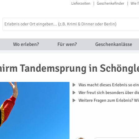
Lieferzeiten
Geschenkefinder
Wie f
Wo erleben?
Für wen?
Geschenkanlässe
hirm Tandemsprung in Schöngl
Was macht dieses Erlebnis so ein
Wer freut sich besonders über d
Weitere Fragen zum Erlebnis? Wi