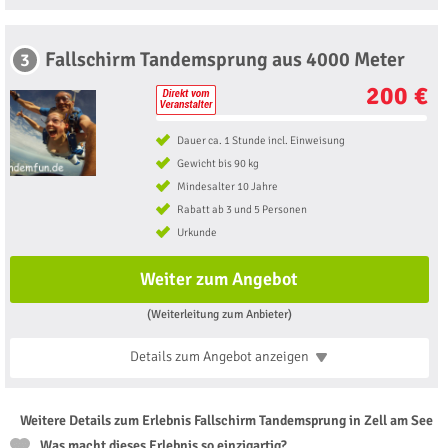
Fallschirm Tandemsprung aus 4000 Meter
3
200 €
Dauer ca. 1 Stunde incl. Einweisung
Gewicht bis 90 kg
Mindesalter 10 Jahre
Rabatt ab 3 und 5 Personen
Urkunde
Weiter zum Angebot
(Weiterleitung zum Anbieter)
Details zum Angebot
anzeigen
Weitere Details zum Erlebnis Fallschirm Tandemsprung in Zell am See
Was macht dieses Erlebnis so einzigartig?