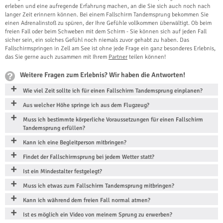
erleben und eine aufregende Erfahrung machen, an die Sie sich auch noch nach
langer Zeit erinnern können. Bei einem Fallschirm Tandemsprung bekommen Sie
einen Adrenalinstoß zu spüren, der Ihre Gefühle vollkommen überwältigt. Ob beim
freien Fall oder beim Schweben mit dem Schirm - Sie können sich auf jeden Fall
sicher sein, ein solches Gefühl noch niemals zuvor gehabt zu haben. Das
Fallschirmspringen in Zell am See ist ohne jede Frage ein ganz besonderes Erlebnis,
das Sie gerne auch zusammen mit Ihrem
Partner
teilen können!
Weitere Fragen zum Erlebnis? Wir haben die Antworten!
Wie viel Zeit sollte ich für einen Fallschirm Tandemsprung einplanen?
Aus welcher Höhe springe ich aus dem Flugzeug?
Muss ich bestimmte körperliche Voraussetzungen für einen Fallschirm
Tandemsprung erfüllen?
Kann ich eine Begleitperson mitbringen?
Findet der Fallschirmsprung bei jedem Wetter statt?
Ist ein Mindestalter festgelegt?
Muss ich etwas zum Fallschirm Tandemsprung mitbringen?
Kann ich während dem freien Fall normal atmen?
Ist es möglich ein Video von meinem Sprung zu erwerben?