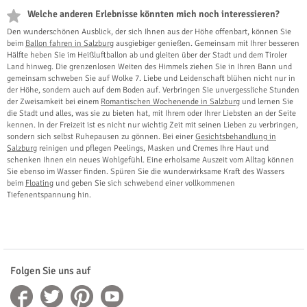
Welche anderen Erlebnisse könnten mich noch interessieren?
Den wunderschönen Ausblick, der sich Ihnen aus der Höhe offenbart, können Sie
beim
Ballon fahren in Salzburg
ausgiebiger genießen. Gemeinsam mit Ihrer besseren
Hälfte heben Sie im Heißluftballon ab und gleiten über der Stadt und dem Tiroler
Land hinweg. Die grenzenlosen Weiten des Himmels ziehen Sie in Ihren Bann und
gemeinsam schweben Sie auf Wolke 7. Liebe und Leidenschaft blühen nicht nur in
der Höhe, sondern auch auf dem Boden auf. Verbringen Sie unvergessliche Stunden
der Zweisamkeit bei einem
Romantischen Wochenende in Salzburg
und lernen Sie
die Stadt und alles, was sie zu bieten hat, mit Ihrem oder Ihrer Liebsten an der Seite
kennen. In der Freizeit ist es nicht nur wichtig Zeit mit seinen Lieben zu verbringen,
sondern sich selbst Ruhepausen zu gönnen. Bei einer
Gesichtsbehandlung in
Salzburg
reinigen und pflegen Peelings, Masken und Cremes Ihre Haut und
schenken Ihnen ein neues Wohlgefühl. Eine erholsame Auszeit vom Alltag können
Sie ebenso im Wasser finden. Spüren Sie die wunderwirksame Kraft des Wassers
beim
Floating
und geben Sie sich schwebend einer vollkommenen
Tiefenentspannung hin.
Folgen Sie uns auf