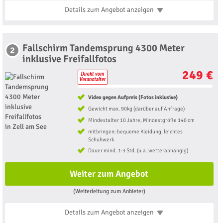
Details zum Angebot
anzeigen
Fallschirm Tandemsprung 4300 Meter
2
inklusive Freifallfotos
249 €
Video gegen Aufpreis (Fotos inklusive)
Gewicht max. 90kg (darüber auf Anfrage)
Mindestalter 10 Jahre, Mindestgröße 140 cm
mitbringen: bequeme Kleidung, leichtes
Schuhwerk
Dauer mind. 1-3 Std. (u.a. wetterabhängig)
Weiter zum Angebot
(Weiterleitung zum Anbieter)
Details zum Angebot
anzeigen