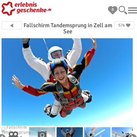
0
Fallschirm Tandemsprung in Zell am
576
See