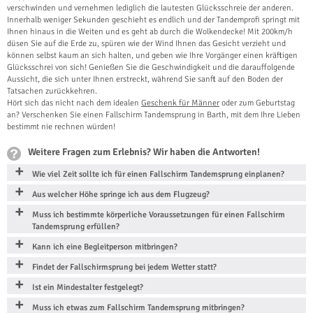
verschwinden und vernehmen lediglich die lautesten Glücksschreie der anderen.
Innerhalb weniger Sekunden geschieht es endlich und der Tandemprofi springt mit
Ihnen hinaus in die Weiten und es geht ab durch die Wolkendecke! Mit 200km/h
düsen Sie auf die Erde zu, spüren wie der Wind Ihnen das Gesicht verzieht und
können selbst kaum an sich halten, und geben wie Ihre Vorgänger einen kräftigen
Glücksschrei von sich! Genießen Sie die Geschwindigkeit und die darauffolgende
Aussicht, die sich unter Ihnen erstreckt, während Sie sanft auf den Boden der
Tatsachen zurückkehren.
Hört sich das nicht nach dem idealen
Geschenk für Männer
oder zum Geburtstag
an? Verschenken Sie einen Fallschirm Tandemsprung in Barth, mit dem Ihre Lieben
bestimmt nie rechnen würden!
Weitere Fragen zum Erlebnis? Wir haben die Antworten!
Wie viel Zeit sollte ich für einen Fallschirm Tandemsprung einplanen?
Aus welcher Höhe springe ich aus dem Flugzeug?
Muss ich bestimmte körperliche Voraussetzungen für einen Fallschirm
Tandemsprung erfüllen?
Kann ich eine Begleitperson mitbringen?
Findet der Fallschirmsprung bei jedem Wetter statt?
Ist ein Mindestalter festgelegt?
Muss ich etwas zum Fallschirm Tandemsprung mitbringen?