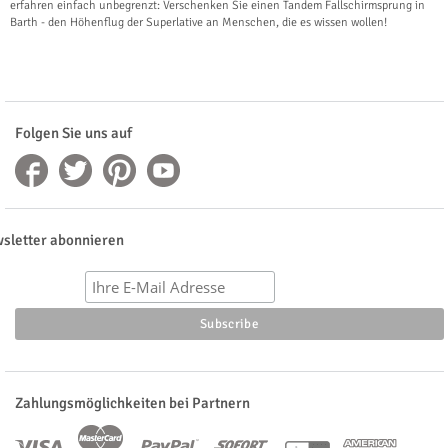
erfahren einfach unbegrenzt: Verschenken Sie einen Tandem Fallschirmsprung in
Barth - den Höhenflug der Superlative an Menschen, die es wissen wollen!
Folgen Sie uns auf
sletter abonnieren
Zahlungsmöglichkeiten bei Partnern