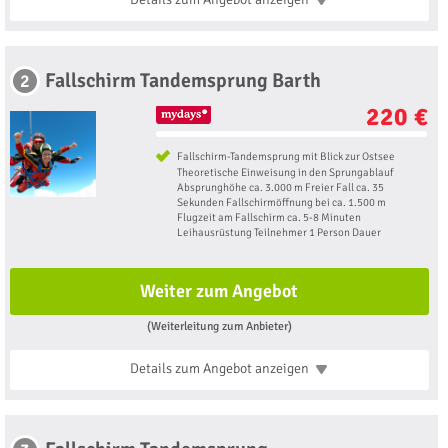
Fallschirm Tandemsprung Barth
2
220 €
Fallschirm-Tandemsprung mit Blick zur Ostsee
Theoretische Einweisung in den Sprungablauf
Absprunghöhe ca. 3.000 m Freier Fall ca. 35
Sekunden Fallschirmöffnung bei ca. 1.500 m
Flugzeit am Fallschirm ca. 5-8 Minuten
Leihausrüstung Teilnehmer 1 Person Dauer
Weiter zum Angebot
(Weiterleitung zum Anbieter)
Details zum Angebot
anzeigen