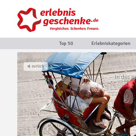
Top 50
Erlebniskategorien
In das g