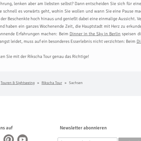
hrung, lenken aber am liebsten selbst? Dann entscheiden Sie sich für ein
e schnell es vorwärts geht, wohin Sie wollen und wann Sie eine Pause mac
gt der Beschenkte hoch hinaus und genießt dabei eine einmalige Aussicht. 
nd haben ein ganzes Wochenende Zeit, die Hauptstadt mit Herz zu erkunde
 spannende Erfahrungen machen: Beim
Dinner in the Sky in Berlin
speisen di
ngst leidet, muss auf ein besonderes Esserlebnis nicht verzichten: Beim
Di
en Sie mit der Rikscha Tour genau das Richtige!
Touren & Sightseeing
Rikscha Tour
Sachsen
uns auf
Newsletter abonnieren