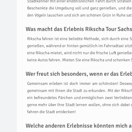
Stadtkenner mit einer erlebnisreichen Fahrt durch Straßen 
Beschenkte die Umgebung voll und ganz genießen, und die A
den Vögeln lauschen und sich am schönen Grün in Ruhe satt
Was macht das Erlebnis Rikscha Tour Sachs
Rikscha fahren ist eine beliebte Methode, sich durch eine 
genießen, während er hinten gemütlich im Fahrradtaxi sitzt
eine Rikscha mietet, wird nicht nur die frische Luft genie
keine Autos fahren. Mieten Sie eine Rikscha und schenken 
Wer freut sich besonders, wenn er das Erl
Gemeinsam erleben ist doch immer am schönsten! Deswegen
gemeinsam mit Ihnen die Stadt zu erkunden. Mit der Riksch
ein befreundetes Pärchen und ermöglichen zwei Verliebten 
gerne mehr über ihre Stadt lernen wollen, ohne sich dabei 
fahren die Stadt entdecken!
Welche anderen Erlebnisse könnten mich a