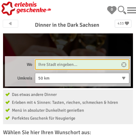
0
433
Dinner in the Dark Sachsen
Wo
Umkreis
50 km
Das etwas andere Dinner
Erleben mit 4 Sinnen: Tasten, riechen, schmecken & hören
Menü in absoluter Dunkelheit genießen
Perfektes Geschenk für Neugierige
Wählen Sie hier Ihren Wunschort aus: