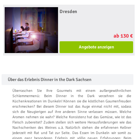
Dresden
ab 130 €
Angebote anzeigen
Über das Erlebnis Dinner in the Dark Sachsen
Überraschen Sie Ihre Gourmets mit einem außergewöhnlichen
Schlemmermenü: Beim Dinner in the Dark verzehren sie die
Küchenkreationen im Dunkeln! Können sie die köstlichen Gaumenfreuden
erschmecken? Bei diesem Dinner isst das Auge einmal nicht mit, sodass
sich die Neugierigen auf ihre anderen Sinne verlassen müssen. Welche
Aromen nehmen sie wahr? Welche Konsistenz hat das Gemüse, wie ist das
Fleisch zubereitet? Zudem stellen sich weitere Herausforderungen wie das
Nachschenken des Weines u.ä. Natürlich stehen die erfahrenen Kellner
jederzeit mit Rat und Tat zur Seite. Das Essen im Dunkeln wir somit zu
einem ganz besonderen Erlebnis mit völlig neuen Erfahrungen: Beim