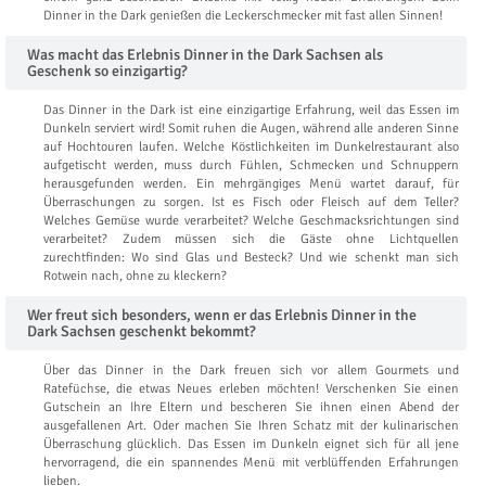
Dinner in the Dark genießen die Leckerschmecker mit fast allen Sinnen!
Was macht das Erlebnis Dinner in the Dark Sachsen als
Geschenk so einzigartig?
Das Dinner in the Dark ist eine einzigartige Erfahrung, weil das Essen im
Dunkeln serviert wird! Somit ruhen die Augen, während alle anderen Sinne
auf Hochtouren laufen. Welche Köstlichkeiten im Dunkelrestaurant also
aufgetischt werden, muss durch Fühlen, Schmecken und Schnuppern
herausgefunden werden. Ein mehrgängiges Menü wartet darauf, für
Überraschungen zu sorgen. Ist es Fisch oder Fleisch auf dem Teller?
Welches Gemüse wurde verarbeitet? Welche Geschmacksrichtungen sind
verarbeitet? Zudem müssen sich die Gäste ohne Lichtquellen
zurechtfinden: Wo sind Glas und Besteck? Und wie schenkt man sich
Rotwein nach, ohne zu kleckern?
Wer freut sich besonders, wenn er das Erlebnis Dinner in the
Dark Sachsen geschenkt bekommt?
Über das Dinner in the Dark freuen sich vor allem Gourmets und
Ratefüchse, die etwas Neues erleben möchten! Verschenken Sie einen
Gutschein an Ihre Eltern und bescheren Sie ihnen einen Abend der
ausgefallenen Art. Oder machen Sie Ihren Schatz mit der kulinarischen
Überraschung glücklich. Das Essen im Dunkeln eignet sich für all jene
hervorragend, die ein spannendes Menü mit verblüffenden Erfahrungen
lieben.