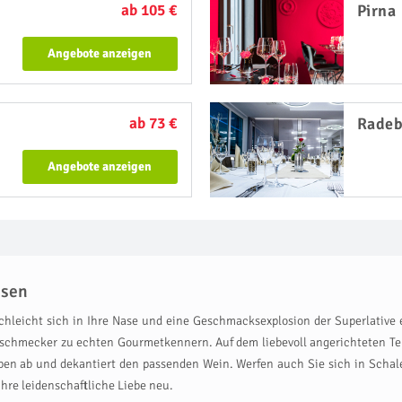
ab 105 €
Pirna
Angebote anzeigen
ab 73 €
Radeb
Angebote anzeigen
hsen
 schleicht sich in Ihre Nase und eine Geschmacksexplosion der Superlative
chmecker zu echten Gourmetkennern. Auf dem liebevoll angerichteten Telle
pen ab und dekantiert den passenden Wein. Werfen auch Sie sich in Scha
hre leidenschaftliche Liebe neu.