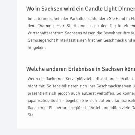
Wo in Sachsen wird ein Candle Light Dinne
Im Laternenschein der Parkallee schlendern Sie Hand in H
dem Charme dieser Stadt und lassen den Tag in einem
Wirtschaftszentrum Sachsens wissen die Bewohner ihre K
Gemüsegericht hinterlässt einen frischen Geschmack und ma
hingeben.
Welche anderen Erlebnisse in Sachsen kön
Wenn die flackernde Kerze plötzlich erlischt und sich die 
nicht mit. So sensibilisieren sich Ihre Geschmacksnerven
präsentiert sich jedoch auch äußerst weltoffen. So können
japanisches Sushi – begeben Sie sich auf eine kulinarisc
Radeberger Pilsner und beglückt jährlich unendlich viele
Sie.