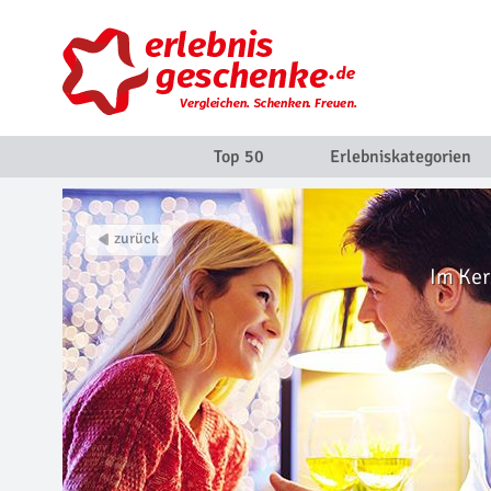
Top 50
Erlebniskategorien
Im Ke