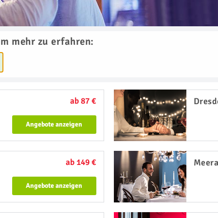
um mehr zu erfahren:
ab 87 €
Dresd
Angebote anzeigen
ab 149 €
Meer
Angebote anzeigen