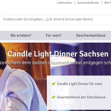
Lieferzeiten
Geschenkefinder
Wie f
Wo erleben?
Für wen?
Geschenkanlässe
Candle Light Dinner Sachsen
rzenschein dem siebten Gourmethimmel entgegen sc
Candle Light Dinner für zwei
Gourmetmenü der Extraklasse