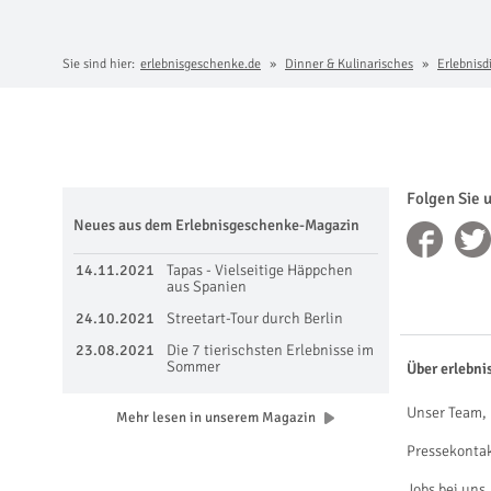
Sie sind hier:
erlebnisgeschenke.de
Dinner & Kulinarisches
Erlebnisd
Folgen Sie 
Neues aus dem Erlebnisgeschenke-Magazin
14.11.2021
Tapas - Vielseitige Häppchen
aus Spanien
24.10.2021
Streetart-Tour durch Berlin
23.08.2021
Die 7 tierischsten Erlebnisse im
Sommer
Über erlebni
Unser Team, 
Mehr lesen in unserem Magazin
Pressekonta
Jobs bei uns