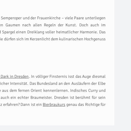
r Semperoper und der Frauenkirche – viele Paare unterliegen
hren Gaumen nach allen Regeln der Kunst. Doch auch im
nd Spargel einen Dreiklang voller heimatlicher Harmonie. Das
ie dürfen sich im Kerzenlicht dem kulinarischen Hochgenuss
 Dark in Dresden
. In völliger Finsternis isst das Auge diesmal
cher Intensität. Das Bundesland an den Ausläufern der Elbe
aus dem fernen Orient kennenlernen. Indisches Curry und
 auch ein echter Braumeister. Dresden ist berühmt für sein
z erfahren? Dann ist ein
Bierbraukurs
genau das Richtige für