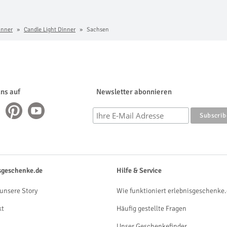
inner
Candle Light Dinner
Sachsen
uns auf
Newsletter abonnieren
sgeschenke.de
Hilfe & Service
unsere Story
Wie funktioniert erlebnisgeschenke.
kt
Häufig gestellte Fragen
Unser Geschenkefinder