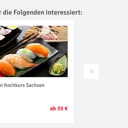
r die Folgenden interessiert:
hi Kochkurs Sachsen
Käse & Wein Sachs
ab 35 €