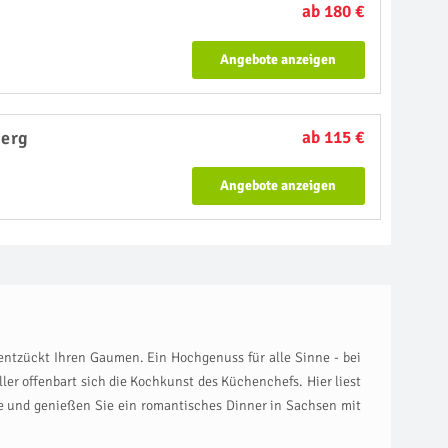
ab 180 €
Angebote anzeigen
erg
ab 115 €
Angebote anzeigen
 entzückt Ihren Gaumen. Ein Hochgenuss für alle Sinne - bei
r offenbart sich die Kochkunst des Küchenchefs. Hier liest
le und genießen Sie ein romantisches Dinner in Sachsen mit